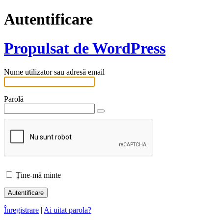
Autentificare
Propulsat de WordPress
Nume utilizator sau adresă email
Parolă
Ține-mă minte
Înregistrare
|
Ai uitat parola?