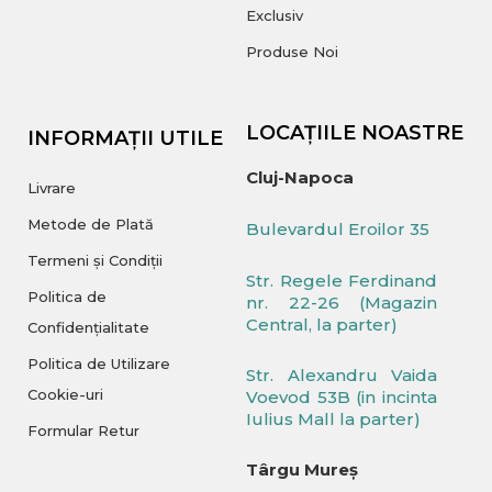
Exclusiv
Produse Noi
LOCAȚIILE NOASTRE
INFORMAȚII UTILE
Cluj-Napoca
Livrare
Metode de Plată
Bulevardul Eroilor 35
Termeni și Condiții
Str. Regele Ferdinand
Politica de
nr. 22-26 (Magazin
Central, la parter)
Confidențialitate
Politica de Utilizare
Str. Alexandru Vaida
Cookie-uri
Voevod 53B (in incinta
Iulius Mall la parter)
Formular Retur
Târgu Mureș