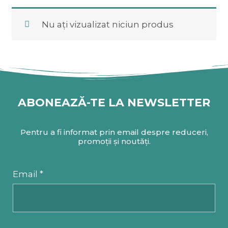
Nu ați vizualizat niciun produs
ABONEAZĂ-TE LA NEWSLETTER
Pentru a fi informat prin email despre reduceri,
promoții și noutăți.
Email *