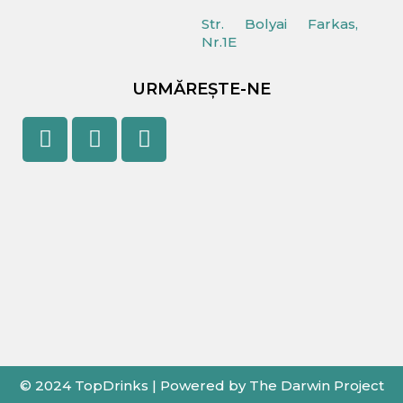
Str. Bolyai Farkas,
Nr.1E
URMĂREȘTE-NE
Facebook
Youtube
Instagram
© 2024 TopDrinks | Powered by The Darwin Project