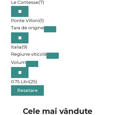
Le Contesse
(7)
Ponte Villoni
(1)
Țara de origine
Italia
(9)
Regiune viticolă
Volum
0.75 Litri
(25)
Resetare
Cele mai vândute