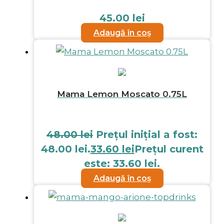
45.00
lei
Adaugă în coș
Mama Lemon Moscato 0.75L
48.00
lei
Prețul inițial a fost:
48.00 lei.
33.60
lei
Prețul curent
este: 33.60 lei.
Adaugă în coș