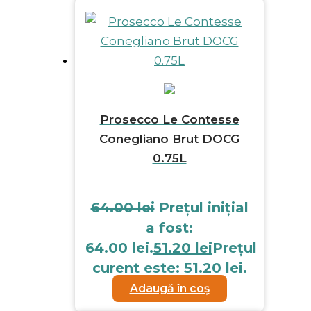
Prosecco Le Contesse
Conegliano Brut DOCG
0.75L
64.00
lei
Prețul inițial
a fost:
64.00 lei.
51.20
lei
Prețul
curent este: 51.20 lei.
Adaugă în coș