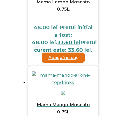
Mama Lemon Moscato
0.75L
48.00
lei
Prețul inițial
a fost:
48.00 lei.
33.60
lei
Prețul
curent este: 33.60 lei.
Adaugă în coș
Mama Mango Moscato
0.75L