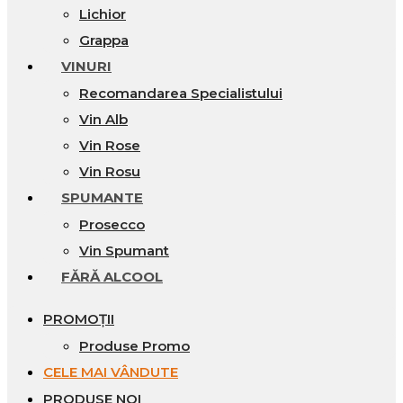
Lichior
Grappa
VINURI
Recomandarea Specialistului
Vin Alb
Vin Rose
Vin Rosu
SPUMANTE
Prosecco
Vin Spumant
FĂRĂ ALCOOL
PROMOȚII
Produse Promo
CELE MAI VÂNDUTE
PRODUSE NOI