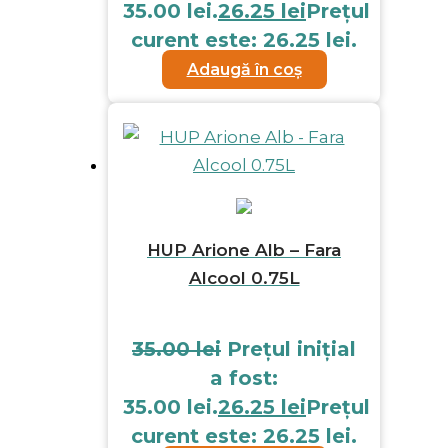
35.00 lei.
26.25
lei
Prețul
curent este: 26.25 lei.
Adaugă în coș
HUP Arione Alb – Fara
Alcool 0.75L
35.00
lei
Prețul inițial
a fost:
35.00 lei.
26.25
lei
Prețul
curent este: 26.25 lei.