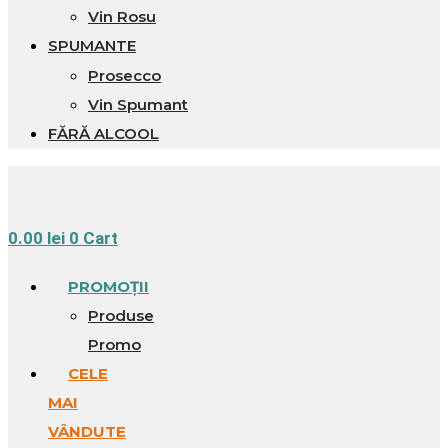
Vin Rosu
SPUMANTE
Prosecco
Vin Spumant
FĂRĂ ALCOOL
0.00
lei
0
Cart
PROMOȚII
Produse
Promo
CELE
MAI
VÂNDUTE