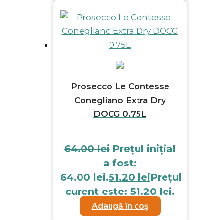
Prosecco Le Contesse
Conegliano Extra Dry
DOCG 0.75L
64.00
lei
Prețul inițial
a fost:
64.00 lei.
51.20
lei
Prețul
curent este: 51.20 lei.
Adaugă în coș