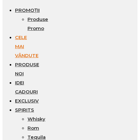
PROMOȚII
Produse
Promo
CELE
MAI
VÂNDUTE
PRODUSE
NOI
IDEI
CADOURI
EXCLUSIV
SPIRITS
Whisky
Rom
Tequila