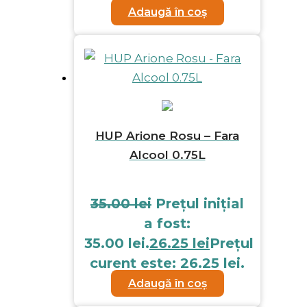
Adaugă în coș
HUP Arione Rosu – Fara
Alcool 0.75L
35.00
lei
Prețul inițial
a fost:
35.00 lei.
26.25
lei
Prețul
curent este: 26.25 lei.
Adaugă în coș