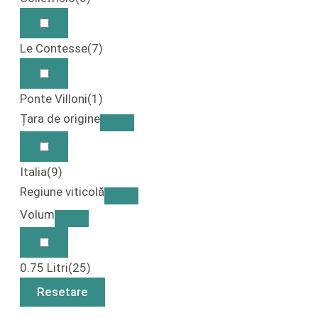
Le Contesse
(7)
Ponte Villoni
(1)
Țara de origine
Italia
(9)
Regiune viticolă
Volum
0.75 Litri
(25)
Resetare