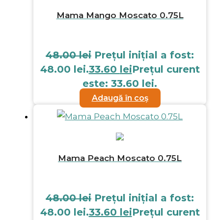
Mama Mango Moscato 0.75L
48.00
lei
Prețul inițial a fost:
48.00 lei.
33.60
lei
Prețul curent
este: 33.60 lei.
Adaugă în coș
Mama Peach Moscato 0.75L
48.00
lei
Prețul inițial a fost:
48.00 lei.
33.60
lei
Prețul curent