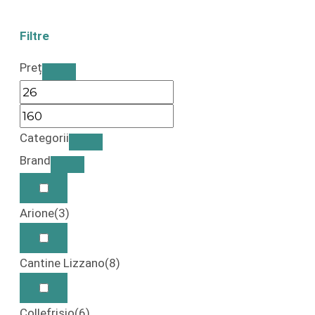
Filtre
Preț
Categorii
Brand
Arione
(3)
Cantine Lizzano
(8)
Collefrisio
(6)