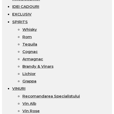
IDEI CADOURI
EXCLUSIV
SPIRITS
Whisky
Rom
Tequila
Cognac
Armagnac
Brandy & Vinars
Lichior
Grappa
VINURI
Recomandarea Specialistului
Vin Alb
Vin Rose