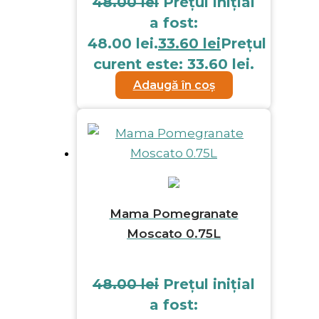
48.00
lei
Prețul inițial
a fost:
48.00 lei.
33.60
lei
Prețul
curent este: 33.60 lei.
Adaugă în coș
Mama Pomegranate
Moscato 0.75L
48.00
lei
Prețul inițial
a fost: