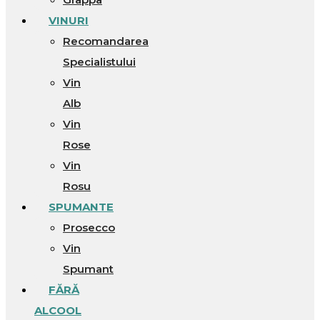
VINURI
Recomandarea
Specialistului
Vin
Alb
Vin
Rose
Vin
Rosu
SPUMANTE
Prosecco
Vin
Spumant
FĂRĂ
ALCOOL