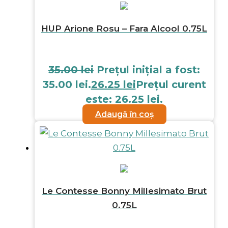
HUP Arione Rosu – Fara Alcool 0.75L
35.00
lei
Prețul inițial a fost:
35.00 lei.
26.25
lei
Prețul curent
este: 26.25 lei.
Adaugă în coș
Le Contesse Bonny Millesimato Brut
0.75L