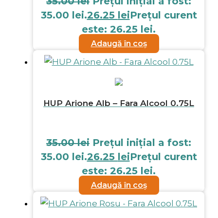
35.00
lei
Prețul inițial a fost:
35.00 lei.
26.25
lei
Prețul curent
este: 26.25 lei.
Adaugă în coș
HUP Arione Alb – Fara Alcool 0.75L
35.00
lei
Prețul inițial a fost:
35.00 lei.
26.25
lei
Prețul curent
este: 26.25 lei.
Adaugă în coș