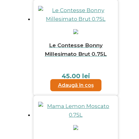
Le Contesse Bonny
Millesimato Brut 0.75L
45.00
lei
Adaugă în coș