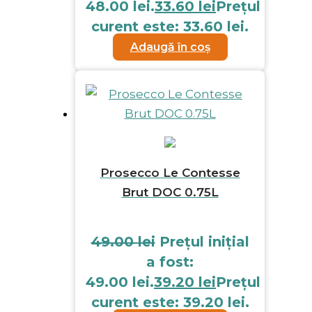
48.00 lei.
33.60
lei
Prețul
curent este: 33.60 lei.
Adaugă în coș
Prosecco Le Contesse
Brut DOC 0.75L
49.00
lei
Prețul inițial
a fost:
49.00 lei.
39.20
lei
Prețul
curent este: 39.20 lei.