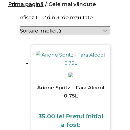
Prima pagină
/ Cele mai vândute
Afișez 1 - 12 din 31 de rezultate
Arione Spritz – Fara Alcool
0.75L
35.00
lei
Prețul inițial
a fost: