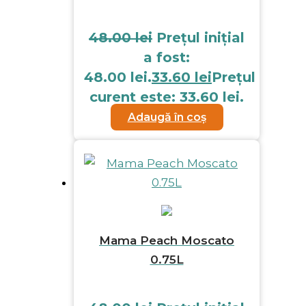
48.00
lei
Prețul inițial
a fost:
48.00 lei.
33.60
lei
Prețul
curent este: 33.60 lei.
Adaugă în coș
Mama Peach Moscato
0.75L