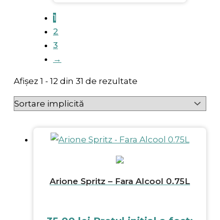
1
2
3
→
Afișez 1 - 12 din 31 de rezultate
Arione Spritz – Fara Alcool 0.75L