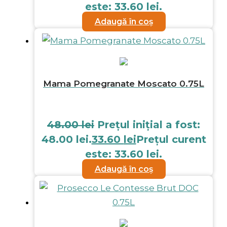
este: 33.60 lei.
Adaugă în coș
Mama Pomegranate Moscato 0.75L
48.00
lei
Prețul inițial a fost:
48.00 lei.
33.60
lei
Prețul curent
este: 33.60 lei.
Adaugă în coș