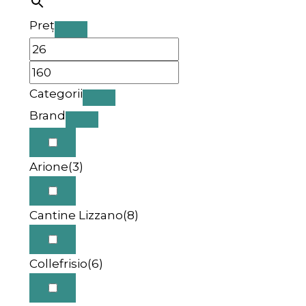
Preț
Categorii
Brand
Arione
(3)
Cantine Lizzano
(8)
Collefrisio
(6)