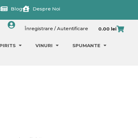
t
Blog
Despre Noi
Cart
Înregistrare / Autentificare
0.00
lei
PIRITS
VINURI
SPUMANTE