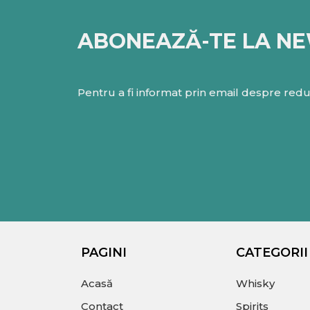
ABONEAZĂ-TE LA N
Pentru a fi informat prin email despre reduc
PAGINI
CATEGORII
Acasă
Whisky
Contact
Spirits