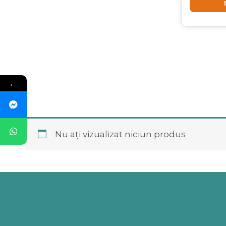
←
Nu ați vizualizat niciun produs