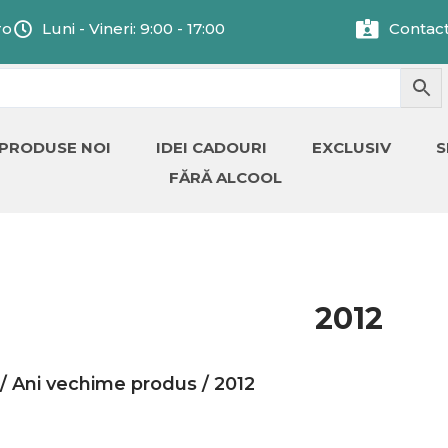
ro
Luni - Vineri: 9:00 - 17:00
Contac
PRODUSE NOI
IDEI CADOURI
EXCLUSIV
S
FĂRĂ ALCOOL
2012
/ Ani vechime produs / 2012