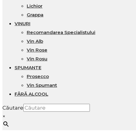
Lichior
Grappa
VINURI
Recomandarea Specialistului
Vin Alb
Vin Rose
Vin Rosu
SPUMANTE
Prosecco
Vin Spumant
FĂRĂ ALCOOL
Căutare
×