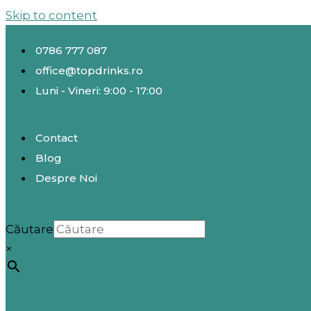
Skip to content
0786 777 087
office@topdrinks.ro
Luni - Vineri: 9:00 - 17:00
Contact
Blog
Despre Noi
Căutare
×
Înregistrare / Autentificare