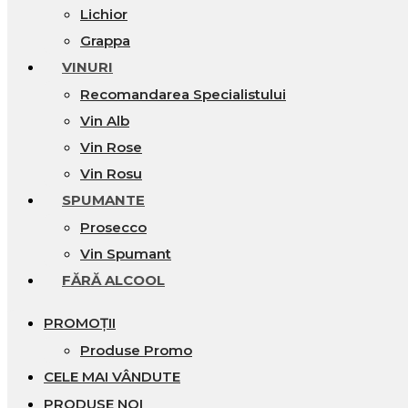
Lichior
Grappa
VINURI
Recomandarea Specialistului
Vin Alb
Vin Rose
Vin Rosu
SPUMANTE
Prosecco
Vin Spumant
FĂRĂ ALCOOL
PROMOȚII
Produse Promo
CELE MAI VÂNDUTE
PRODUSE NOI