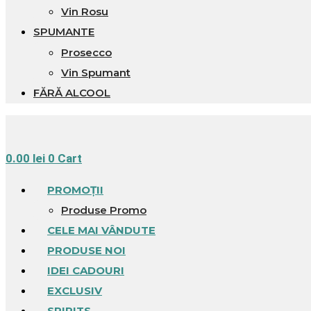
Vin Rosu
SPUMANTE
Prosecco
Vin Spumant
FĂRĂ ALCOOL
0.00
lei
0
Cart
PROMOȚII
Produse Promo
CELE MAI VÂNDUTE
PRODUSE NOI
IDEI CADOURI
EXCLUSIV
SPIRITS