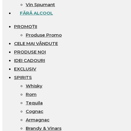
Vin Spumant
FĂRĂ ALCOOL
PROMOȚII
Produse Promo
CELE MAI VÂNDUTE
PRODUSE NOI
IDEI CADOURI
EXCLUSIV
SPIRITS
Whisky
Rom
Tequila
Cognac
Armagnac
Brandy & Vinars