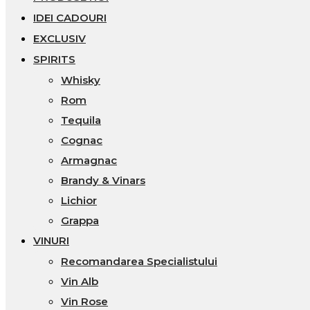
IDEI CADOURI
EXCLUSIV
SPIRITS
Whisky
Rom
Tequila
Cognac
Armagnac
Brandy & Vinars
Lichior
Grappa
VINURI
Recomandarea Specialistului
Vin Alb
Vin Rose