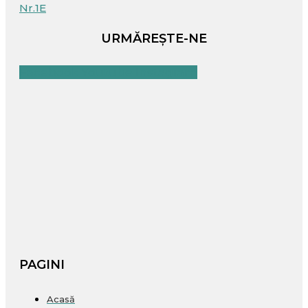
Nr.1E
URMĂREȘTE-NE
Facebook
Youtube
Instagram
PAGINI
Acasă