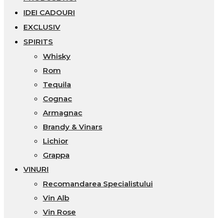
IDEI CADOURI
EXCLUSIV
SPIRITS
Whisky
Rom
Tequila
Cognac
Armagnac
Brandy & Vinars
Lichior
Grappa
VINURI
Recomandarea Specialistului
Vin Alb
Vin Rose