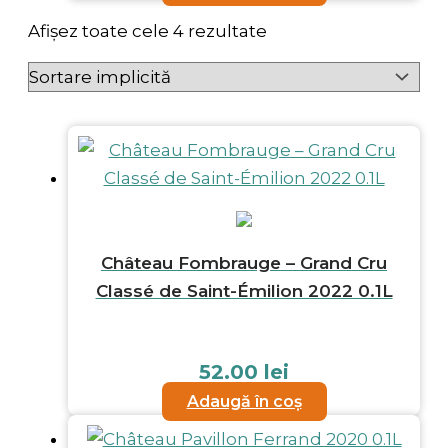
Afișez toate cele 4 rezultate
Château Fombrauge – Grand Cru
Classé de Saint-Émilion 2022 0.1L
52.00
lei
Adaugă în coș