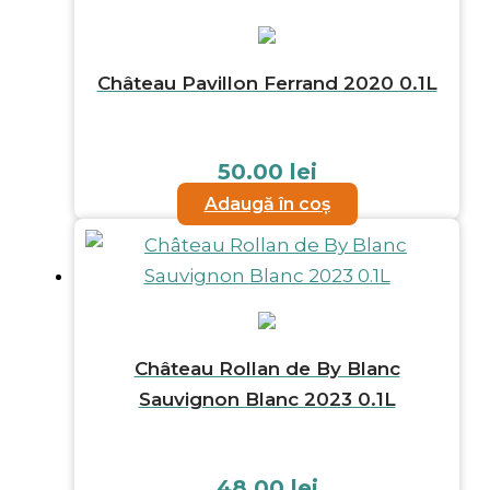
Château Pavillon Ferrand 2020 0.1L
50.00
lei
Adaugă în coș
Château Rollan de By Blanc
Sauvignon Blanc 2023 0.1L
48.00
lei