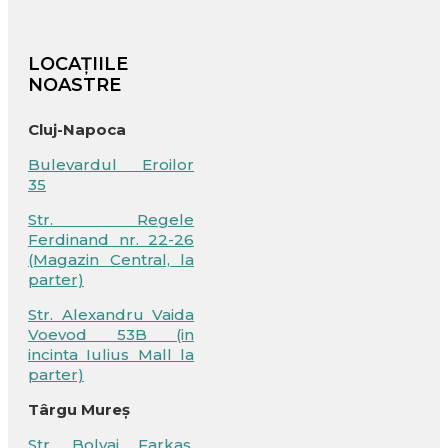
LOCAȚIILE
NOASTRE
Cluj-Napoca
Bulevardul Eroilor
35
Str. Regele
Ferdinand nr. 22-26
(Magazin Central, la
parter)
Str. Alexandru Vaida
Voevod 53B (in
incinta Iulius Mall la
parter)
Târgu Mureș
Str. Bolyai Farkas,