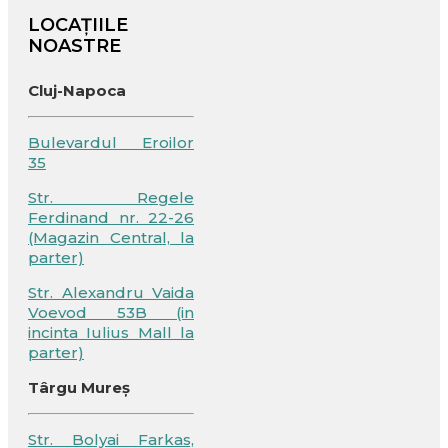
LOCAȚIILE
NOASTRE
Cluj-Napoca
Bulevardul Eroilor
35
Str. Regele
Ferdinand nr. 22-26
(Magazin Central, la
parter)
Str. Alexandru Vaida
Voevod 53B (in
incinta Iulius Mall la
parter)
Târgu Mureș
Str. Bolyai Farkas,