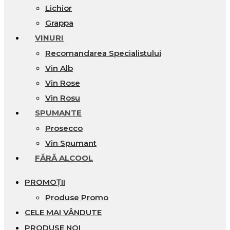
Lichior
Grappa
VINURI
Recomandarea Specialistului
Vin Alb
Vin Rose
Vin Rosu
SPUMANTE
Prosecco
Vin Spumant
FĂRĂ ALCOOL
PROMOȚII
Produse Promo
CELE MAI VÂNDUTE
PRODUSE NOI