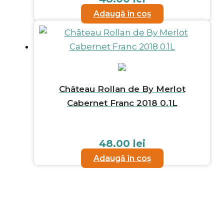
Adaugă în coș
Château Rollan de By Merlot
Cabernet Franc 2018 0.1L
48.00
lei
Adaugă în coș