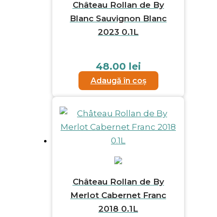
Château Rollan de By
Blanc Sauvignon Blanc
2023 0.1L
48.00
lei
Adaugă în coș
Château Rollan de By
Merlot Cabernet Franc
2018 0.1L