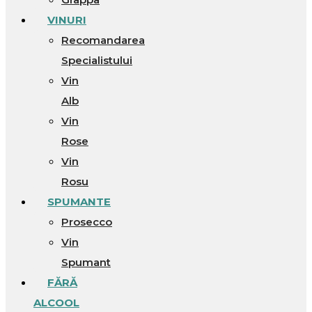
VINURI
Recomandarea
Specialistului
Vin
Alb
Vin
Rose
Vin
Rosu
SPUMANTE
Prosecco
Vin
Spumant
FĂRĂ
ALCOOL