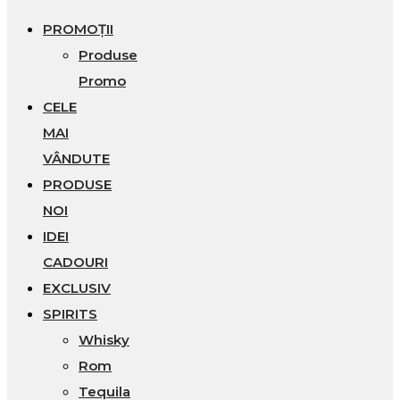
PROMOȚII
Produse
Promo
CELE
MAI
VÂNDUTE
PRODUSE
NOI
IDEI
CADOURI
EXCLUSIV
SPIRITS
Whisky
Rom
Tequila