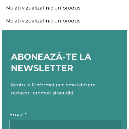
Nu ați vizualizat niciun produs
Nu ați vizualizat niciun produs
ABONEAZĂ-TE LA
NEWSLETTER
Pentru a fi informat prin email despre
reduceri, promoții și noutăți.
Email *