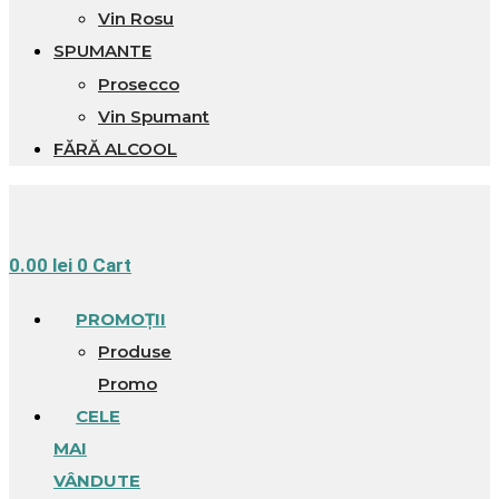
Vin Rosu
SPUMANTE
Prosecco
Vin Spumant
FĂRĂ ALCOOL
0.00
lei
0
Cart
PROMOȚII
Produse
Promo
CELE
MAI
VÂNDUTE