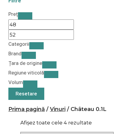
Filtre
Preț
Categorii
Brand
Țara de origine
Regiune viticolă
Volum
Resetare
Prima pagină
/
Vinuri
/ Château 0.1L
Afișez toate cele 4 rezultate