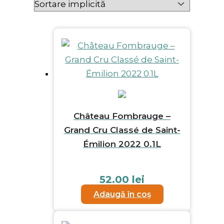
Château Fombrauge –
Grand Cru Classé de Saint-
Émilion 2022 0.1L
52.00
lei
Adaugă în coș