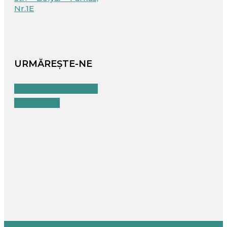
Nr.1E
URMĂREȘTE-NE
Facebook
Youtube
Instagram