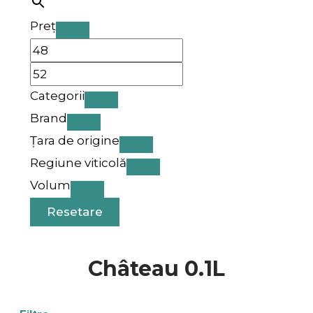
Preț
Categorii
Brand
Țara de origine
Regiune viticolă
Volum
Resetare
Château 0.1L