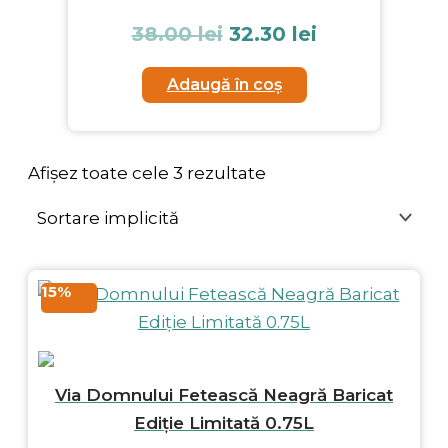
38.00
lei
32.30
lei
Adaugă în coș
Afișez toate cele 3 rezultate
15%
Via Domnului Fetească Neagră Baricat
Ediție Limitată 0.75L