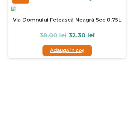
Via Domnului Fetească Neagră Sec 0.75L
38.00
lei
32.30
lei
Adaugă în coș