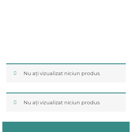
Nu ați vizualizat niciun produs
Nu ați vizualizat niciun produs