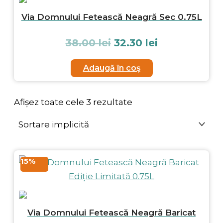
Via Domnului Fetească Neagră Sec 0.75L
38.00
lei
32.30
lei
Adaugă în coș
Afișez toate cele 3 rezultate
15%
Via Domnului Fetească Neagră Baricat