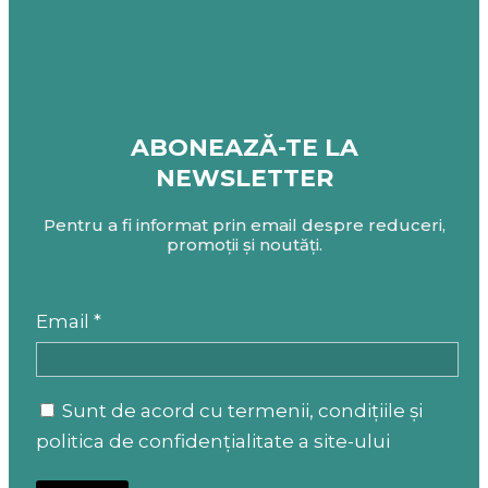
ABONEAZĂ-TE LA
NEWSLETTER
Pentru a fi informat prin email despre reduceri,
promoții și noutăți.
Email *
Sunt de acord cu termenii, condițiile și
politica de confidențialitate a site-ului