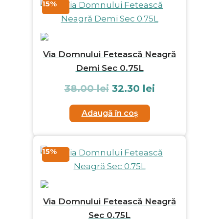
15%
Via Domnului Fetească Neagră
Demi Sec 0.75L
38.00
lei
32.30
lei
Adaugă în coș
15%
Via Domnului Fetească Neagră
Sec 0.75L