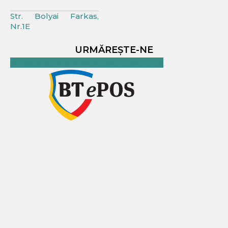
Str. Bolyai Farkas,
Nr.1E
URMĂREȘTE-NE
Facebook
Youtube
Instagram