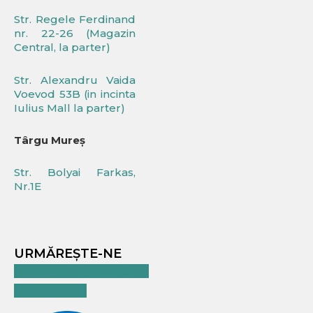
Str. Regele Ferdinand
nr. 22-26 (Magazin
Central, la parter)
Str. Alexandru Vaida
Voevod 53B (in incinta
Iulius Mall la parter)
Târgu Mureș
Str. Bolyai Farkas,
Nr.1E
URMĂREȘTE-NE
Facebook
Youtube
Instagram