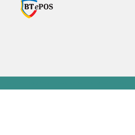
© 2024 TopDrinks | Powered by The Darwin Project
X