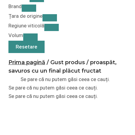
Brand
Țara de origine
Regiune viticolă
Volum
Resetare
Prima pagină
/ Gust produs / proaspăt,
savuros cu un final plăcut fructat
Se pare că nu putem găsi ceea ce cauți.
Se pare că nu putem găsi ceea ce cauți.
Se pare că nu putem găsi ceea ce cauți.