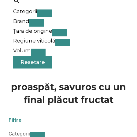
Categorii
Brand
Țara de origine
Regiune viticolă
Volum
Resetare
proaspăt, savuros cu un
final plăcut fructat
Filtre
Categorii