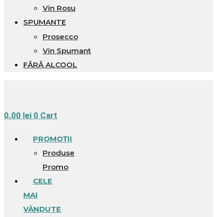
Vin Rosu
SPUMANTE
Prosecco
Vin Spumant
FĂRĂ ALCOOL
0.00
lei
0
Cart
PROMOȚII
Produse
Promo
CELE
MAI
VÂNDUTE