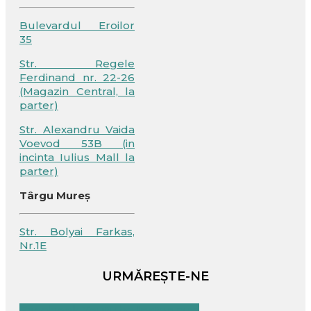
Bulevardul Eroilor
35
Str. Regele
Ferdinand nr. 22-26
(Magazin Central, la
parter)
Str. Alexandru Vaida
Voevod 53B (in
incinta Iulius Mall la
parter)
Târgu Mureș
Str. Bolyai Farkas,
Nr.1E
URMĂREȘTE-NE
Facebook
Youtube
Instagram