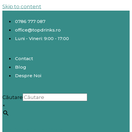
Skip to content
0786 777 087
office@topdrinks.ro
Luni - Vineri: 9:00 - 17:00
Contact
Blog
Despre Noi
Căutare
×
Înregistrare / Autentificare