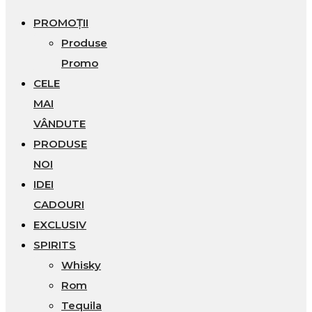
PROMOȚII
Produse
Promo
CELE
MAI
VÂNDUTE
PRODUSE
NOI
IDEI
CADOURI
EXCLUSIV
SPIRITS
Whisky
Rom
Tequila