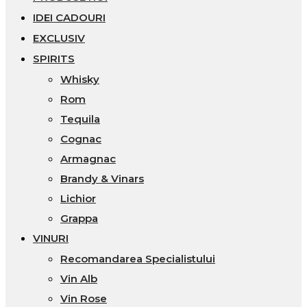
IDEI CADOURI
EXCLUSIV
SPIRITS
Whisky
Rom
Tequila
Cognac
Armagnac
Brandy & Vinars
Lichior
Grappa
VINURI
Recomandarea Specialistului
Vin Alb
Vin Rose