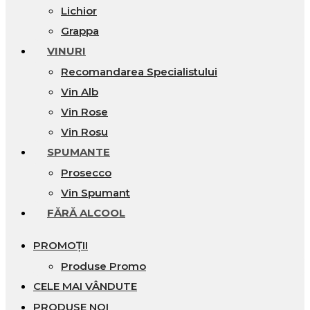
Lichior
Grappa
VINURI
Recomandarea Specialistului
Vin Alb
Vin Rose
Vin Rosu
SPUMANTE
Prosecco
Vin Spumant
FĂRĂ ALCOOL
PROMOȚII
Produse Promo
CELE MAI VÂNDUTE
PRODUSE NOI