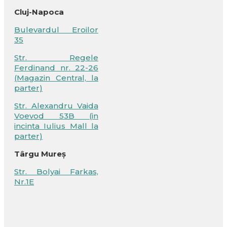
Cluj-Napoca
Bulevardul Eroilor
35
Str. Regele
Ferdinand nr. 22-26
(Magazin Central, la
parter)
Str. Alexandru Vaida
Voevod 53B (in
incinta Iulius Mall la
parter)
Târgu Mureș
Str. Bolyai Farkas,
Nr.1E