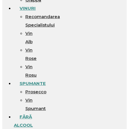
VINURI
Recomandarea
Specialistului
Vin
Alb
Vin
Rose
Vin
Rosu
SPUMANTE
Prosecco
Vin
Spumant
FĂRĂ
ALCOOL