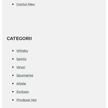
Contul Meu
CATEGORII
Whisky
Spirits
Vinuri
Spumante
Altele
Exclusiv
Produse Noi