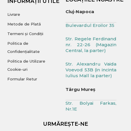
INFORMAȚII UTILE
Cluj-Napoca
Livrare
Metode de Plată
Bulevardul Eroilor 35
Termeni și Condiții
Str. Regele Ferdinand
Politica de
nr. 22-26 (Magazin
Central, la parter)
Confidențialitate
Politica de Utilizare
Str. Alexandru Vaida
Cookie-uri
Voevod 53B (in incinta
Iulius Mall la parter)
Formular Retur
Târgu Mureș
Str. Bolyai Farkas,
Nr.1E
URMĂREȘTE-NE