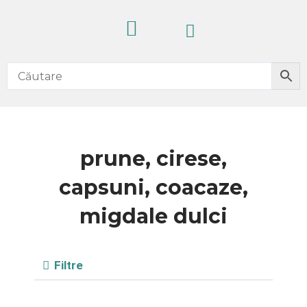
Skip
Cart
to
content
CELE MAI VÂNDUTE
PRODUSE NOI
IDEI CADOURI
FĂRĂ ALCOOL
prune, cirese,
capsuni, coacaze,
migdale dulci
Filtre