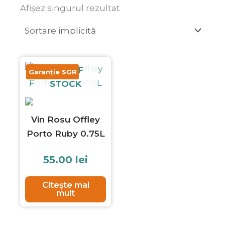
Afișez singurul rezultat
OUT OF
Garanție SGR
STOCK
Vin Rosu Offley
Porto Ruby 0.75L
55.00
lei
Citește mai
mult