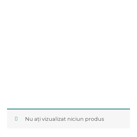
Nu ați vizualizat niciun produs