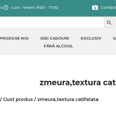
ro
Luni - Vineri: 9:00 - 17:00
Contac
PRODUSE NOI
IDEI CADOURI
EXCLUSIV
S
FĂRĂ ALCOOL
zmeura,textura cat
/ Gust produs / zmeura,textura catifelata