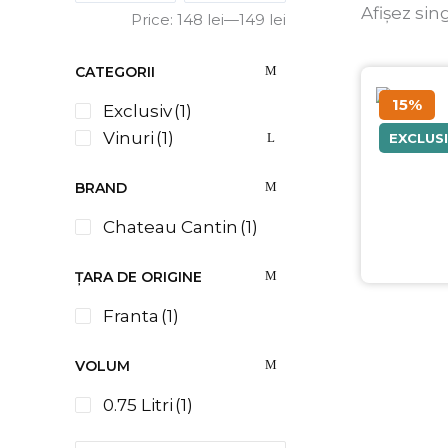
Afișez sin
Price:
148 lei
—
149 lei
CATEGORII
15%
Exclusiv
(1)
Vinuri
(1)
EXCLUS
BRAND
Chateau Cantin
(1)
ȚARA DE ORIGINE
Franta
(1)
VOLUM
0.75 Litri
(1)