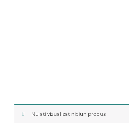
Nu ați vizualizat niciun produs