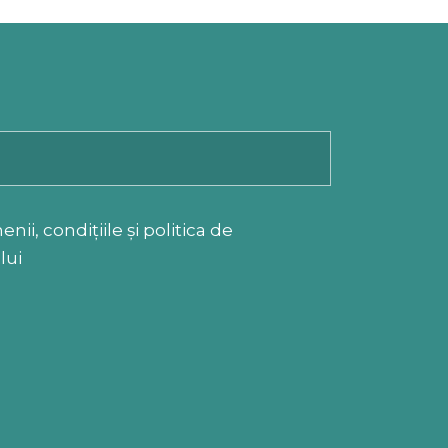
ii, condițiile și politica de
lui