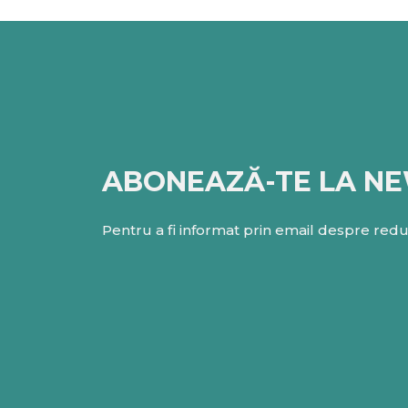
ABONEAZĂ-TE LA N
Pentru a fi informat prin email despre reduc