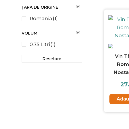
ȚARA DE ORIGINE
Romania
(1)
VOLUM
0.75 Litri
(1)
Vin T
Resetare
Rom
Nosta
27
Adau