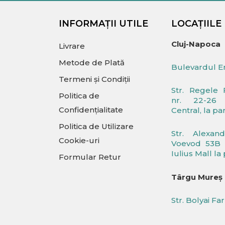
INFORMAȚII UTILE
LOCAȚIILE
Cluj-Napoca
Livrare
Metode de Plată
Bulevardul Er
Termeni și Condiții
Str. Regele 
Politica de
nr. 22-26 
Confidențialitate
Central, la pa
Politica de Utilizare
Str. Alexan
Cookie-uri
Voevod 53B (
Iulius Mall la
Formular Retur
Târgu Mureș
Str. Bolyai Fa