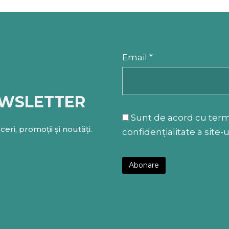
Email *
EWSLETTER
Sunt de acord cu termen
eri, promoții și noutăți.
confidențialitate a site-u