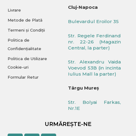
Cluj-Napoca
Livrare
Metode de Plată
Bulevardul Eroilor 35
Termeni și Condiții
Str. Regele Ferdinand
Politica de
nr. 22-26 (Magazin
Central, la parter)
Confidențialitate
Politica de Utilizare
Str. Alexandru Vaida
Cookie-uri
Voevod 53B (in incinta
Iulius Mall la parter)
Formular Retur
Târgu Mureș
Str. Bolyai Farkas,
Nr.1E
URMĂREȘTE-NE