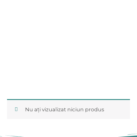
Nu ați vizualizat niciun produs