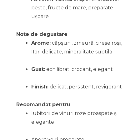
pește, fructe de mare, preparate
ușoare
Note de degustare
Arome:
căpșuni, zmeură, cireșe roșii,
flori delicate, mineralitate subtilă
Gust:
echilibrat, crocant, elegant
Finish:
delicat, persistent, revigorant
Recomandat pentru
Iubitorii de vinuri roze proaspete și
elegante
Aperitive și preparate