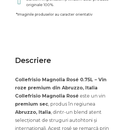
originale 100%.
*
Imaginile produselor au caracter orientativ
Descriere
Collefrisio Magnolia Rosé 0.75L – Vin
roze premium din Abruzzo, Italia
Collefrisio Magnolia Rosé
este un vin
premium sec
, produs în regiunea
Abruzzo, Italia
, dintr-un blend atent
selecționat de struguri autohtoni și
internaționali. Acest rosé se remarcă prin