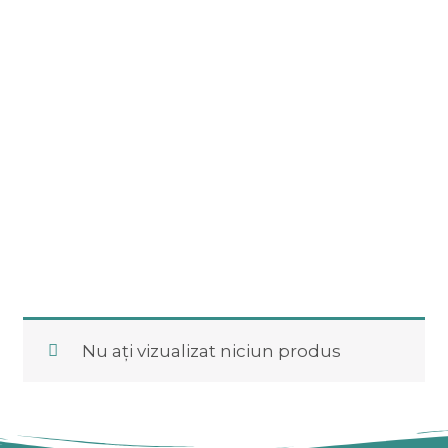
Nu ați vizualizat niciun produs