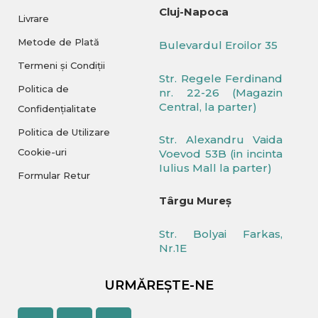
Cluj-Napoca
Livrare
Metode de Plată
Bulevardul Eroilor 35
Termeni și Condiții
Str. Regele Ferdinand
Politica de
nr. 22-26 (Magazin
Central, la parter)
Confidențialitate
Politica de Utilizare
Str. Alexandru Vaida
Cookie-uri
Voevod 53B (in incinta
Iulius Mall la parter)
Formular Retur
Târgu Mureș
Str. Bolyai Farkas,
Nr.1E
URMĂREȘTE-NE
Facebook
Youtube
Instagram