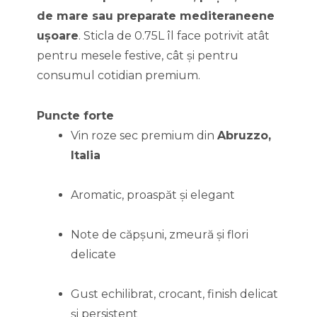
de mare sau preparate mediteraneene
ușoare
. Sticla de 0.75L îl face potrivit atât
pentru mesele festive, cât și pentru
consumul cotidian premium.
Puncte forte
Vin roze sec premium din
Abruzzo,
Italia
Aromatic, proaspăt și elegant
Note de căpșuni, zmeură și flori
delicate
Gust echilibrat, crocant, finish delicat
și persistent