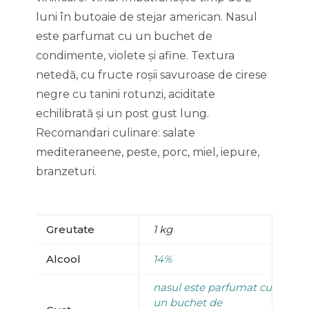
luni în butoaie de stejar american. Nasul
este parfumat cu un buchet de
condimente, violete și afine. Textura
netedă, cu fructe roșii savuroase de cirese
negre cu tanini rotunzi, aciditate
echilibrată și un post gust lung.
Recomandari culinare: salate
mediteraneene, peste, porc, miel, iepure,
branzeturi.
Greutate
1 kg
Alcool
14%
nasul este parfumat cu
un buchet de