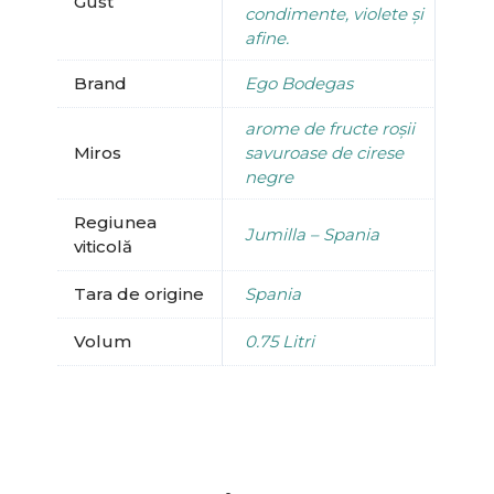
Gust
condimente, violete și
afine.
Brand
Ego Bodegas
arome de fructe roșii
Miros
savuroase de cirese
negre
Regiunea
Jumilla – Spania
viticolă
Tara de origine
Spania
Volum
0.75 Litri