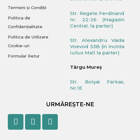
Termeni și Condiții
Str. Regele Ferdinand
Politica de
nr. 22-26 (Magazin
Central, la parter)
Confidențialitate
Politica de Utilizare
Str. Alexandru Vaida
Cookie-uri
Voevod 53B (in incinta
Iulius Mall la parter)
Formular Retur
Târgu Mureș
Str. Bolyai Farkas,
Nr.1E
URMĂREȘTE-NE
Facebook
Youtube
Instagram