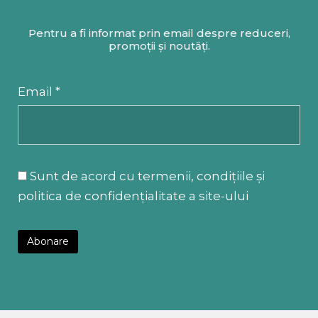
Pentru a fi informat prin email despre reduceri,
promoții și noutăți.
Email *
Sunt de acord cu termenii, condițiile și
politica de confidențialitate a site-ului