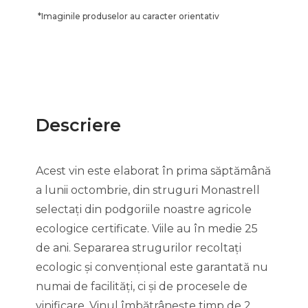
*
Imaginile produselor au caracter orientativ
Descriere
Acest vin este elaborat în prima săptămână
a lunii octombrie, din struguri Monastrell
selectați din podgoriile noastre agricole
ecologice certificate. Viile au în medie 25
de ani. Separarea strugurilor recoltați
ecologic și convențional este garantată nu
numai de facilități, ci și de procesele de
vinificare. Vinul îmbătrânește timp de 2