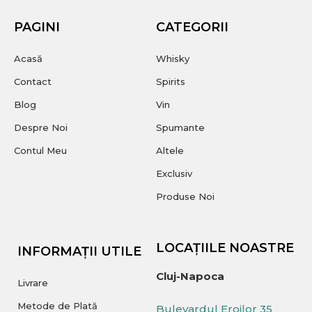
PAGINI
CATEGORII
Acasă
Whisky
Contact
Spirits
Blog
Vin
Despre Noi
Spumante
Contul Meu
Altele
Exclusiv
Produse Noi
LOCAȚIILE NOASTRE
INFORMAȚII UTILE
Cluj-Napoca
Livrare
Metode de Plată
Bulevardul Eroilor 35