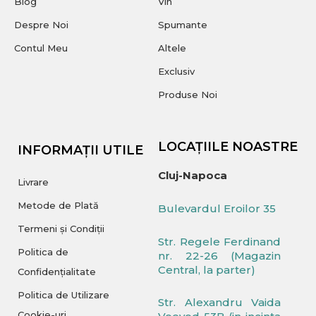
Blog
Vin
Despre Noi
Spumante
Contul Meu
Altele
Exclusiv
Produse Noi
LOCAȚIILE NOASTRE
INFORMAȚII UTILE
Cluj-Napoca
Livrare
Metode de Plată
Bulevardul Eroilor 35
Termeni și Condiții
Str. Regele Ferdinand
Politica de
nr. 22-26 (Magazin
Central, la parter)
Confidențialitate
Politica de Utilizare
Str. Alexandru Vaida
Cookie-uri