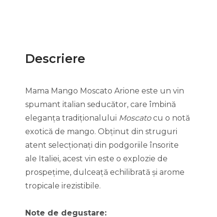
Descriere
Mama Mango Moscato Arione este un vin
spumant italian seducător, care îmbină
eleganța tradiționalului
Moscato
cu o notă
exotică de mango. Obținut din struguri
atent selecționați din podgoriile însorite
ale Italiei, acest vin este o explozie de
prospețime, dulceață echilibrată și arome
tropicale irezistibile.
Note de degustare: