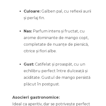
Culoare:
Galben pal, cu reflexii aurii
și perlaj fin.
Nas:
Parfum intens și fructat, cu
arome dominante de mango copt,
completate de nuanțe de piersică,
citrice și flori albe.
Gust:
Catifelat și proaspăt, cu un
echilibru perfect între dulceață și
aciditate. Gustul de mango persistă
plăcut în postgust.
Asocieri gastronomice:
Ideal ca aperitiv, dar se potrivește perfect