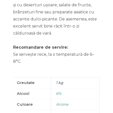
și cu deserturi ușoare, salate de fructe,
brânzeturi fine sau preparate asiatice cu
accente dulci-picante. De asemenea, este
excelent servit bine răcit într-o zi
călduroasă de vară.
Recomandare de servire:
Se servește rece, la o temperatură de 6–
8°C.
Greutate
1 kg
Alcool
6%
Culoare
Arione