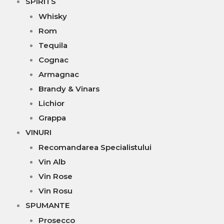
SPIRITS
Whisky
Rom
Tequila
Cognac
Armagnac
Brandy & Vinars
Lichior
Grappa
VINURI
Recomandarea Specialistului
Vin Alb
Vin Rose
Vin Rosu
SPUMANTE
Prosecco