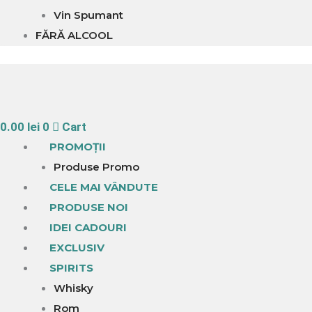
Vin Spumant
FĂRĂ ALCOOL
0.00
lei
0
Cart
PROMOȚII
Produse Promo
CELE MAI VÂNDUTE
PRODUSE NOI
IDEI CADOURI
EXCLUSIV
SPIRITS
Whisky
Rom