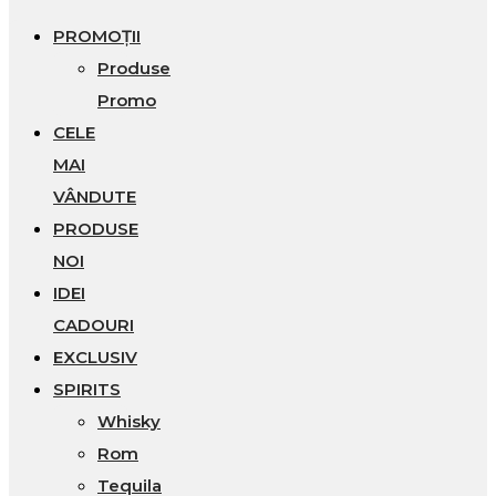
PROMOȚII
Produse
Promo
CELE
MAI
VÂNDUTE
PRODUSE
NOI
IDEI
CADOURI
EXCLUSIV
SPIRITS
Whisky
Rom
Tequila