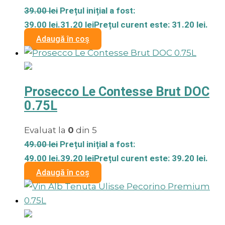
39.00
lei
Prețul inițial a fost:
39.00 lei.
31.20
lei
Prețul curent este: 31.20 lei.
Adaugă în coș
Prosecco Le Contesse Brut DOC
0.75L
Evaluat la
0
din 5
49.00
lei
Prețul inițial a fost:
49.00 lei.
39.20
lei
Prețul curent este: 39.20 lei.
Adaugă în coș