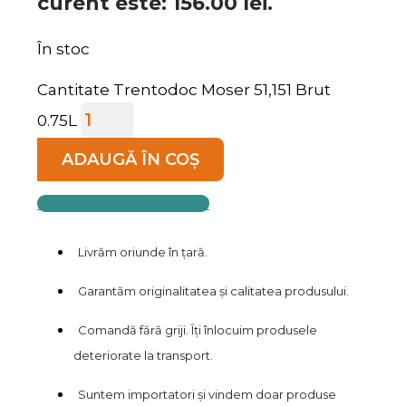
curent este: 156.00 lei.
În stoc
Cantitate Trentodoc Moser 51,151 Brut
0.75L
ADAUGĂ ÎN COȘ
COMANDĂ TELEFONIC
Livrăm oriunde în țară.
Garantăm originalitatea și calitatea produsului.
Comandă fără griji. Îți înlocuim produsele
deteriorate la transport.
Suntem importatori și vindem doar produse