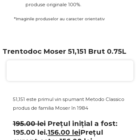
produse originale 100%.
*
Imaginile produselor au caracter orientativ
Trentodoc Moser 51,151 Brut 0.75L
20%
EXCLUSIV
51,151 este primul vin spumant Metodo Classico
produs de familia Moser în 1984
195.00
lei
Prețul inițial a fost:
195.00 lei.
156.00
lei
Prețul