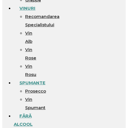
VINURI
Recomandarea
Specialistului
Vin
Alb
Vin
Rose
Vin
Rosu
SPUMANTE
Prosecco
Vin
Spumant
FĂRĂ
ALCOOL