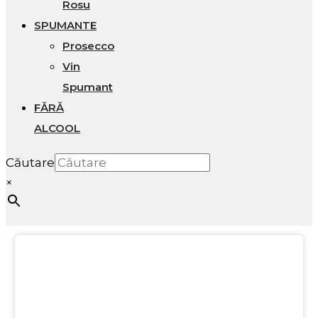
Rosu
SPUMANTE
Prosecco
Vin
Spumant
FĂRĂ
ALCOOL
Căutare
×
20%