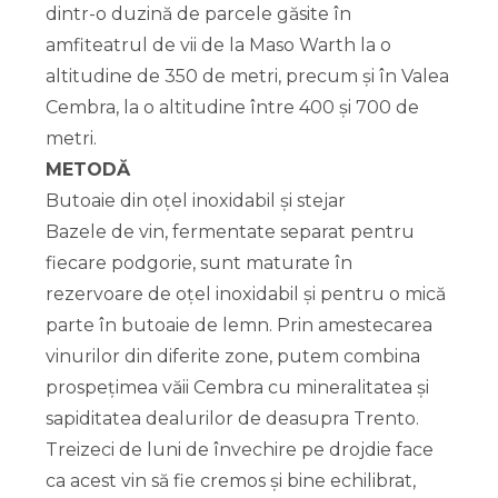
dintr-o duzină de parcele găsite în
amfiteatrul de vii de la Maso Warth la o
altitudine de 350 de metri, precum și în Valea
Cembra, la o altitudine între 400 și 700 de
metri.
METODĂ
Butoaie din oțel inoxidabil și stejar
Bazele de vin, fermentate separat pentru
fiecare podgorie, sunt maturate în
rezervoare de oțel inoxidabil și pentru o mică
parte în butoaie de lemn. Prin amestecarea
vinurilor din diferite zone, putem combina
prospețimea văii Cembra cu mineralitatea și
sapiditatea dealurilor de deasupra Trento.
Treizeci de luni de învechire pe drojdie face
ca acest vin să fie cremos și bine echilibrat,