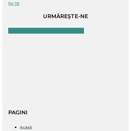
Nr.1E
URMĂREȘTE-NE
Facebook
Youtube
Instagram
PAGINI
Acasă