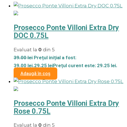
Prosecco Ponte Villoni Extra Dry
DOC 0.75L
Evaluat la
0
din 5
39.00
lei
Prețul inițial a fost:
39.00 lei.
29.25
lei
Prețul curent este: 29.25 lei.
Adaugă în coș
Prosecco Ponte Villoni Extra Dry
Rose 0.75L
Evaluat la
0
din 5