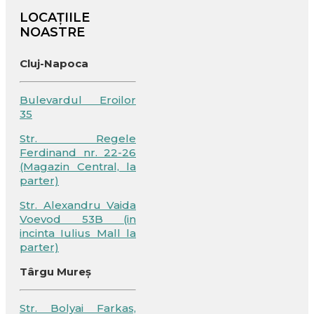
LOCAȚIILE
NOASTRE
Cluj-Napoca
Bulevardul Eroilor
35
Str. Regele
Ferdinand nr. 22-26
(Magazin Central, la
parter)
Str. Alexandru Vaida
Voevod 53B (in
incinta Iulius Mall la
parter)
Târgu Mureș
Str. Bolyai Farkas,