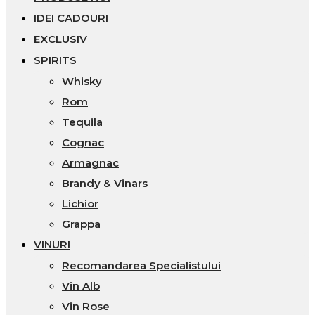
IDEI CADOURI
EXCLUSIV
SPIRITS
Whisky
Rom
Tequila
Cognac
Armagnac
Brandy & Vinars
Lichior
Grappa
VINURI
Recomandarea Specialistului
Vin Alb
Vin Rose