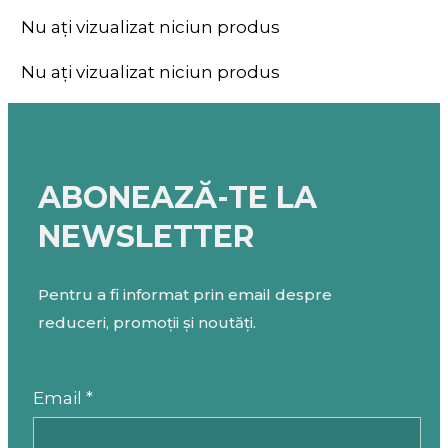
Nu ați vizualizat niciun produs
Nu ați vizualizat niciun produs
ABONEAZĂ-TE LA
NEWSLETTER
Pentru a fi informat prin email despre
reduceri, promoții și noutăți.
Email *