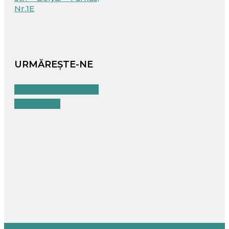
Nr.1E
URMĂREȘTE-NE
Facebook
Youtube
Instagram