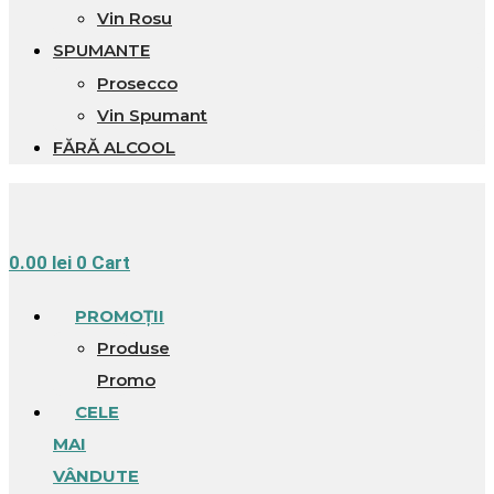
Vin Rosu
SPUMANTE
Prosecco
Vin Spumant
FĂRĂ ALCOOL
0.00
lei
0
Cart
PROMOȚII
Produse
Promo
CELE
MAI
VÂNDUTE