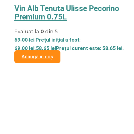
Vin Alb Tenuta Ulisse Pecorino
Premium 0.75L
Evaluat la
0
din 5
69.00
lei
Prețul inițial a fost:
69.00 lei.
58.65
lei
Prețul curent este: 58.65 lei.
Adaugă în coș