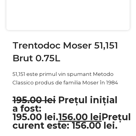
EXCLUSIV
Trentodoc Moser 51,151
Brut 0.75L
51,151 este primul vin spumant Metodo
Classico produs de familia Moser în 1984
195.00
lei
Prețul inițial
a fost:
195.00 lei.
156.00
lei
Prețul
curent este: 156.00 lei.