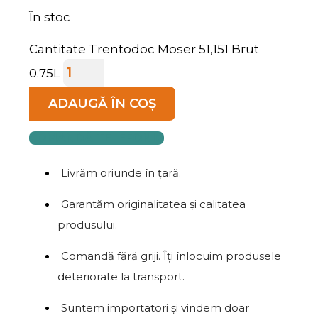
În stoc
Cantitate Trentodoc Moser 51,151 Brut
0.75L
ADAUGĂ ÎN COȘ
COMANDĂ TELEFONIC
Livrăm oriunde în țară.
Garantăm originalitatea și calitatea
produsului.
Comandă fără griji. Îți înlocuim produsele
deteriorate la transport.
Suntem importatori și vindem doar