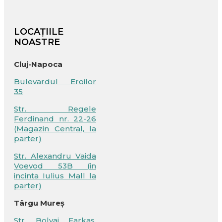
LOCAȚIILE
NOASTRE
Cluj-Napoca
Bulevardul Eroilor
35
Str. Regele
Ferdinand nr. 22-26
(Magazin Central, la
parter)
Str. Alexandru Vaida
Voevod 53B (in
incinta Iulius Mall la
parter)
Târgu Mureș
Str. Bolyai Farkas,