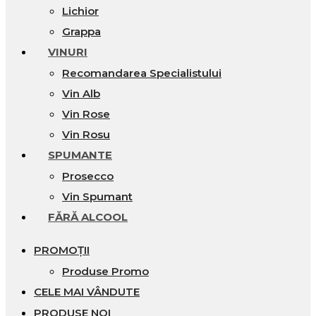
Lichior
Grappa
VINURI
Recomandarea Specialistului
Vin Alb
Vin Rose
Vin Rosu
SPUMANTE
Prosecco
Vin Spumant
FĂRĂ ALCOOL
PROMOȚII
Produse Promo
CELE MAI VÂNDUTE
PRODUSE NOI