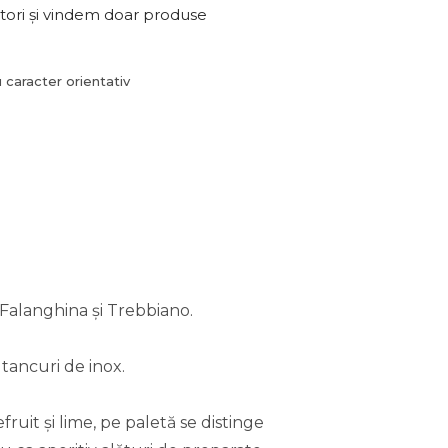
ori și vindem doar produse
 caracter orientativ
, Falanghina și Trebbiano.
tancuri de inox.
ruit și lime, pe paletă se distinge