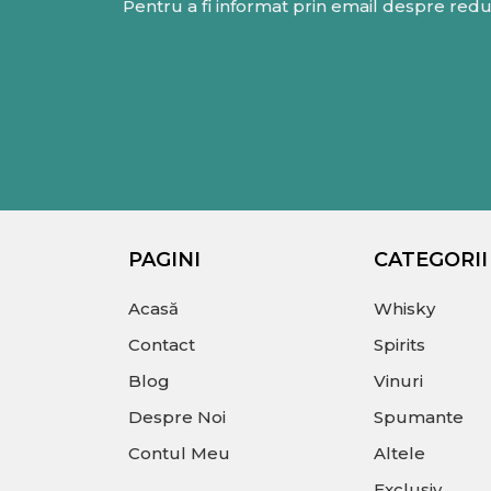
Pentru a fi informat prin email despre reduc
PAGINI
CATEGORII
Acasă
Whisky
Contact
Spirits
Blog
Vinuri
Despre Noi
Spumante
Contul Meu
Altele
Exclusiv