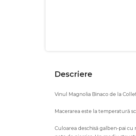
Descriere
Vinul Magnolia Binaco de la Collef
Macerarea este la temperatură scă
Culoarea deschisă galben-pai cu re