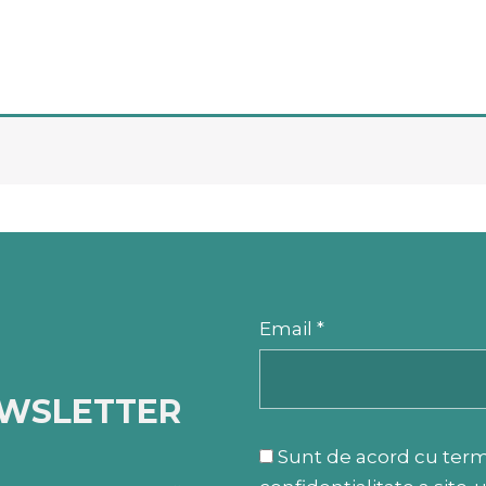
Email *
EWSLETTER
Sunt de acord cu termen