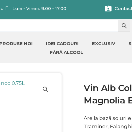
ro
Luni - Vineri: 9:00 - 17:00
Contac
PRODUSE NOI
IDEI CADOURI
EXCLUSIV
S
FĂRĂ ALCOOL
Vin Alb Col
Magnolia 
Are la bază soiuril
Traminer, Falanghi