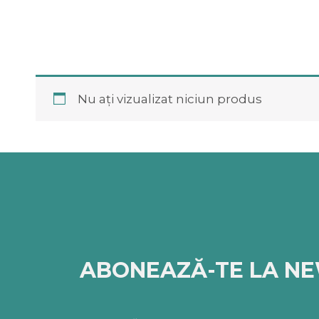
Nu ați vizualizat niciun produs
ABONEAZĂ-TE LA N