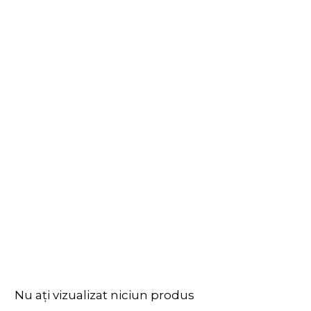
Nu ați vizualizat niciun produs