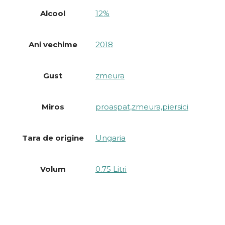
Alcool
12%
Ani vechime
2018
Gust
zmeura
Miros
proaspat,zmeura,piersici
Tara de origine
Ungaria
Volum
0.75 Litri