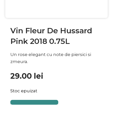
Vin Fleur De Hussard
Pink 2018 0.75L
Un rose elegant cu note de piersici si
zmeura.
29.00
lei
Stoc epuizat
COMANDĂ TELEFONIC