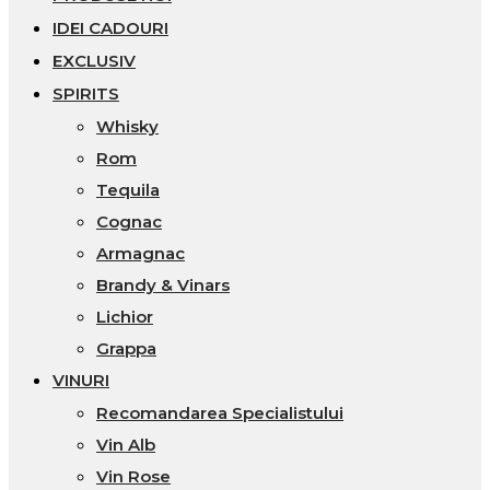
IDEI CADOURI
EXCLUSIV
SPIRITS
Whisky
Rom
Tequila
Cognac
Armagnac
Brandy & Vinars
Lichior
Grappa
VINURI
Recomandarea Specialistului
Vin Alb
Vin Rose