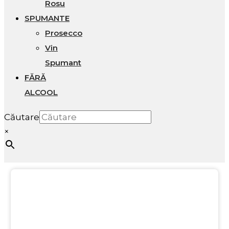
Rosu
SPUMANTE
Prosecco
Vin
Spumant
FĂRĂ
ALCOOL
Căutare
×