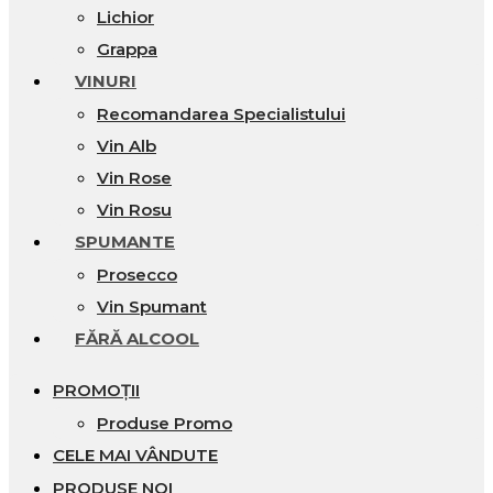
Lichior
Grappa
VINURI
Recomandarea Specialistului
Vin Alb
Vin Rose
Vin Rosu
SPUMANTE
Prosecco
Vin Spumant
FĂRĂ ALCOOL
PROMOȚII
Produse Promo
CELE MAI VÂNDUTE
PRODUSE NOI