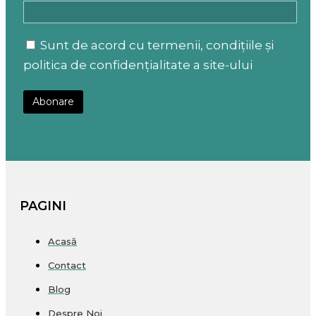
Sunt de acord cu termenii, condițiile și
politica de confidențialitate a site-ului
PAGINI
Acasă
Contact
Blog
Despre Noi