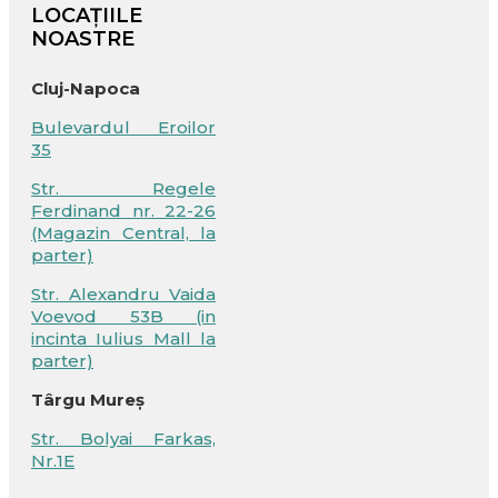
LOCAȚIILE
NOASTRE
Cluj-Napoca
Bulevardul Eroilor
35
Str. Regele
Ferdinand nr. 22-26
(Magazin Central, la
parter)
Str. Alexandru Vaida
Voevod 53B (in
incinta Iulius Mall la
parter)
Târgu Mureș
Str. Bolyai Farkas,
Nr.1E