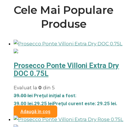
Cele Mai Populare
Produse
Prosecco Ponte Villoni Extra Dry
DOC 0.75L
Evaluat la
0
din 5
39.00
lei
Prețul inițial a fost:
39.00 lei.
29.25
lei
Prețul curent este: 29.25 lei.
Adaugă în coș