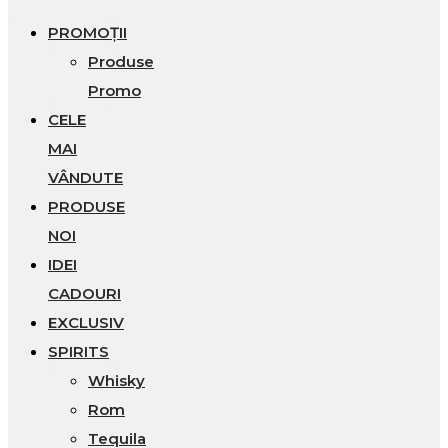
PROMOȚII
Produse
Promo
CELE
MAI
VÂNDUTE
PRODUSE
NOI
IDEI
CADOURI
EXCLUSIV
SPIRITS
Whisky
Rom
Tequila