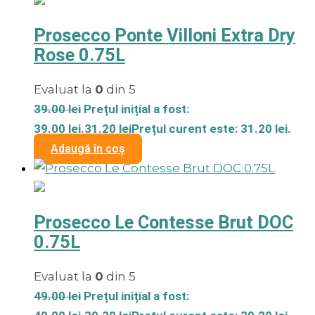
Prosecco Ponte Villoni Extra Dry
Rose 0.75L
Evaluat la
0
din 5
39.00
lei
Prețul inițial a fost:
39.00 lei.
31.20
lei
Prețul curent este: 31.20 lei.
Adaugă în coș
Prosecco Le Contesse Brut DOC
0.75L
Evaluat la
0
din 5
49.00
lei
Prețul inițial a fost: