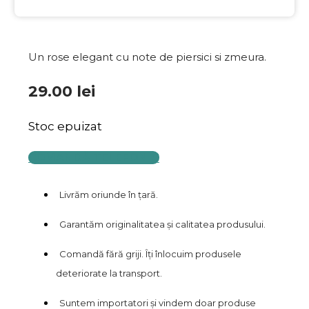
Un rose elegant cu note de piersici si zmeura.
29.00
lei
Stoc epuizat
COMANDĂ TELEFONIC
Livrăm oriunde în țară.
Garantăm originalitatea și calitatea produsului.
Comandă fără griji. Îți înlocuim produsele
deteriorate la transport.
Suntem importatori și vindem doar produse