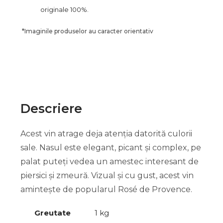
originale 100%.
*
Imaginile produselor au caracter orientativ
Descriere
Acest vin atrage deja atenția datorită culorii
sale. Nasul este elegant, picant și complex, pe
palat puteți vedea un amestec interesant de
piersici și zmeură. Vizual și cu gust, acest vin
amintește de popularul Rosé de Provence.
Greutate
1 kg