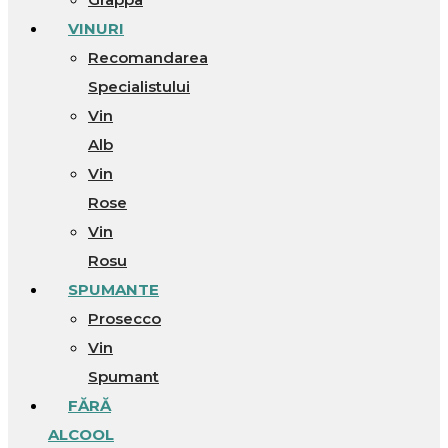
VINURI
Recomandarea
Specialistului
Vin
Alb
Vin
Rose
Vin
Rosu
SPUMANTE
Prosecco
Vin
Spumant
FĂRĂ
ALCOOL