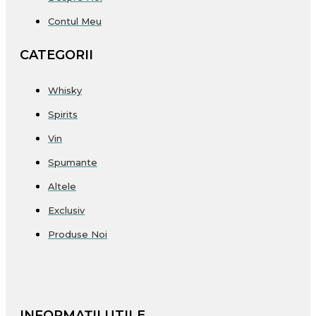
Contul Meu
CATEGORII
Whisky
Spirits
Vin
Spumante
Altele
Exclusiv
Produse Noi
INFORMAȚII UTILE