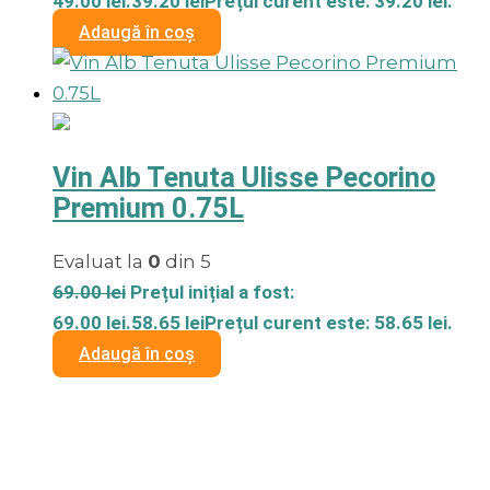
49.00 lei.
39.20
lei
Prețul curent este: 39.20 lei.
Adaugă în coș
Vin Alb Tenuta Ulisse Pecorino
Premium 0.75L
Evaluat la
0
din 5
69.00
lei
Prețul inițial a fost:
69.00 lei.
58.65
lei
Prețul curent este: 58.65 lei.
Adaugă în coș