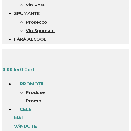
Vin Rosu
SPUMANTE
Prosecco
Vin Spumant
FĂRĂ ALCOOL
0.00
lei
0
Cart
PROMOȚII
Produse
Promo
CELE
MAI
VÂNDUTE