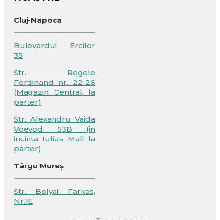
Cluj-Napoca
Bulevardul Eroilor
35
Str. Regele
Ferdinand nr. 22-26
(Magazin Central, la
parter)
Str. Alexandru Vaida
Voevod 53B (in
incinta Iulius Mall la
parter)
Târgu Mureș
Str. Bolyai Farkas,
Nr.1E