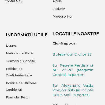
Contul Meu
Altele
Exclusiv
Produse Noi
LOCAȚIILE NOASTRE
INFORMAȚII UTILE
Cluj-Napoca
Livrare
Metode de Plată
Bulevardul Eroilor 35
Termeni și Condiții
Str. Regele Ferdinand
Politica de
nr. 22-26 (Magazin
Central, la parter)
Confidențialitate
Politica de Utilizare
Str. Alexandru Vaida
Cookie-uri
Voevod 53B (in incinta
Iulius Mall la parter)
Formular Retur