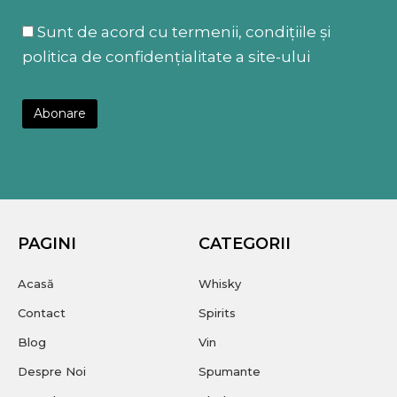
Sunt de acord cu termenii, condițiile și
politica de confidențialitate a site-ului
PAGINI
CATEGORII
Acasă
Whisky
Contact
Spirits
Blog
Vin
Despre Noi
Spumante