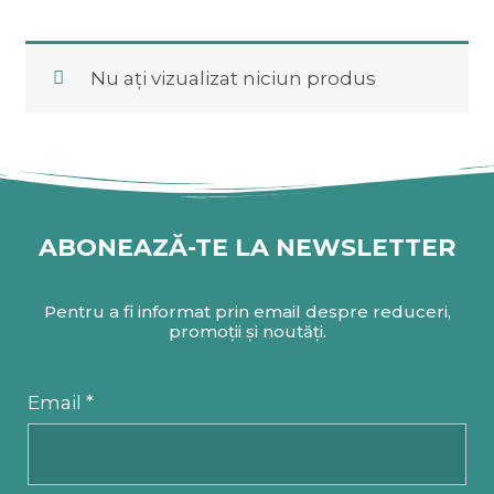
Nu ați vizualizat niciun produs
ABONEAZĂ-TE LA NEWSLETTER
Pentru a fi informat prin email despre reduceri,
promoții și noutăți.
Email *