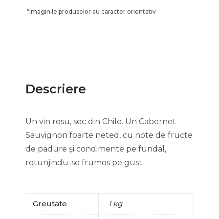
*
Imaginile produselor au caracter orientativ
Descriere
Un vin rosu, sec din Chile. Un Cabernet
Sauvignon foarte neted, cu note de fructe
de padure și condimente pe fundal,
rotunjindu-se frumos pe gust.
Greutate
1 kg