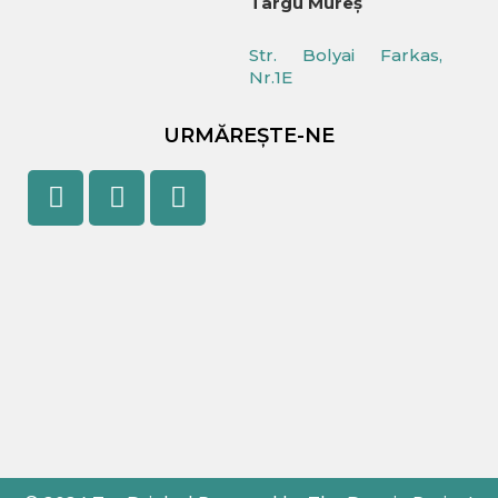
Târgu Mureș
Str. Bolyai Farkas,
Nr.1E
URMĂREȘTE-NE
Facebook
Youtube
Instagram