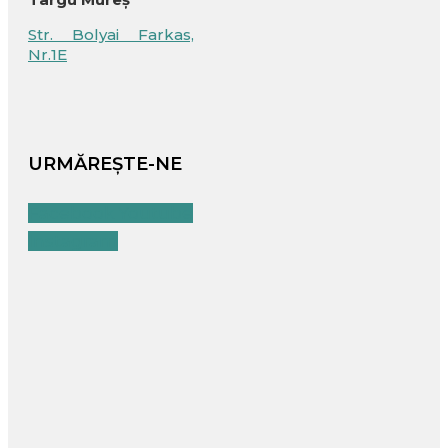
Str. Bolyai Farkas,
Nr.1E
URMĂREȘTE-NE
Facebook
Youtube
Instagram