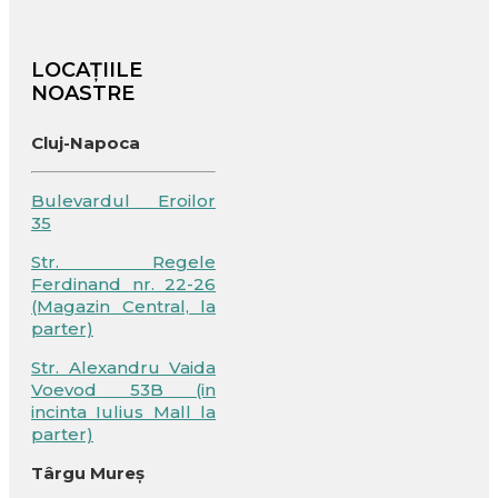
LOCAȚIILE
NOASTRE
Cluj-Napoca
Bulevardul Eroilor
35
Str. Regele
Ferdinand nr. 22-26
(Magazin Central, la
parter)
Str. Alexandru Vaida
Voevod 53B (in
incinta Iulius Mall la
parter)
Târgu Mureș