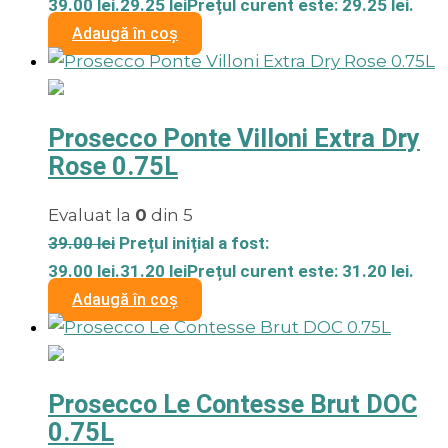
39.00 lei.
29.25
lei
Prețul curent este: 29.25 lei.
Adaugă în coș
Prosecco Ponte Villoni Extra Dry
Rose 0.75L
Evaluat la
0
din 5
39.00
lei
Prețul inițial a fost:
39.00 lei.
31.20
lei
Prețul curent este: 31.20 lei.
Adaugă în coș
Prosecco Le Contesse Brut DOC
0.75L