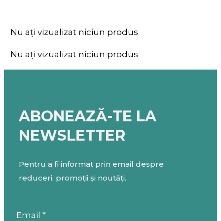
Nu ați vizualizat niciun produs
Nu ați vizualizat niciun produs
ABONEAZĂ-TE LA
NEWSLETTER
Pentru a fi informat prin email despre
reduceri, promoții și noutăți.
Email *