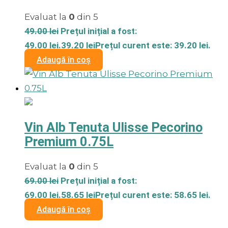
Evaluat la
0
din 5
49.00
lei
Prețul inițial a fost:
49.00 lei.
39.20
lei
Prețul curent este: 39.20 lei.
Adaugă în coș
Vin Alb Tenuta Ulisse Pecorino
Premium 0.75L
Evaluat la
0
din 5
69.00
lei
Prețul inițial a fost:
69.00 lei.
58.65
lei
Prețul curent este: 58.65 lei.
Adaugă în coș