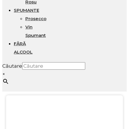
Rosu
SPUMANTE
Prosecco
Vin
Spumant
FĂRĂ
ALCOOL
Căutare
×
20%