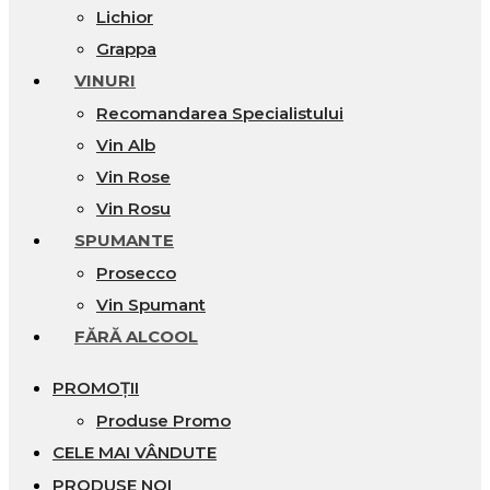
Lichior
Grappa
VINURI
Recomandarea Specialistului
Vin Alb
Vin Rose
Vin Rosu
SPUMANTE
Prosecco
Vin Spumant
FĂRĂ ALCOOL
PROMOȚII
Produse Promo
CELE MAI VÂNDUTE
PRODUSE NOI