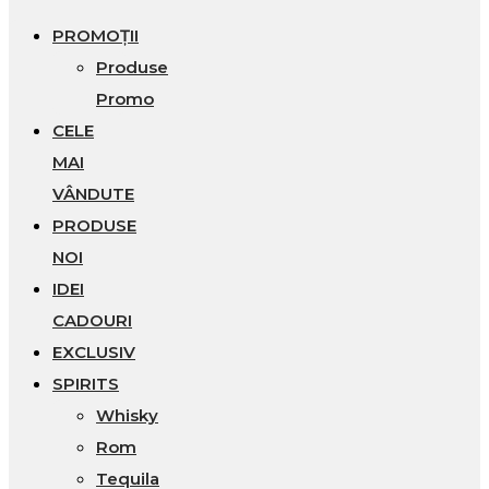
PROMOȚII
Produse
Promo
CELE
MAI
VÂNDUTE
PRODUSE
NOI
IDEI
CADOURI
EXCLUSIV
SPIRITS
Whisky
Rom
Tequila