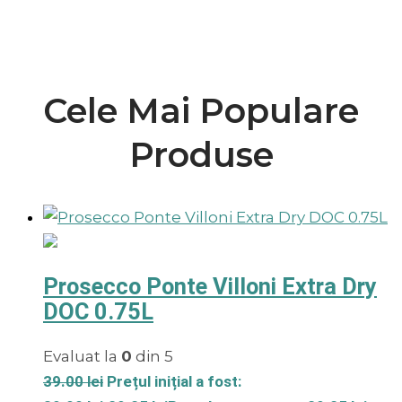
Cele Mai Populare
Produse
Prosecco Ponte Villoni Extra Dry
DOC 0.75L
Evaluat la
0
din 5
39.00
lei
Prețul inițial a fost: