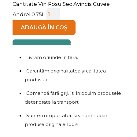
Cantitate Vin Rosu Sec Avincis Cuvee
Andrei 0.75L
ADAUGĂ ÎN COȘ
COMANDĂ TELEFONIC
Livrăm oriunde în țară.
Garantăm originalitatea și calitatea
produsului.
Comandă fără griji. Îți înlocuim produsele
deteriorate la transport.
Suntem importatori și vindem doar
produse originale 100%.