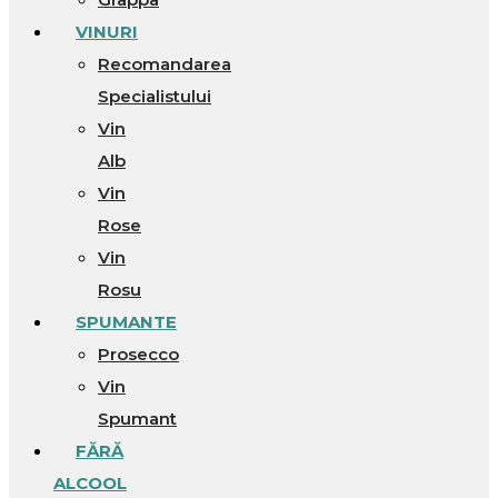
VINURI
Recomandarea
Specialistului
Vin
Alb
Vin
Rose
Vin
Rosu
SPUMANTE
Prosecco
Vin
Spumant
FĂRĂ
ALCOOL