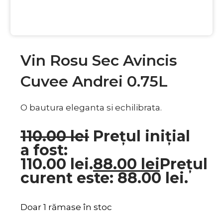
Vin Rosu Sec Avincis
Cuvee Andrei 0.75L
O bautura eleganta si echilibrata.
110.00
lei
Prețul inițial
a fost:
110.00 lei.
88.00
lei
Prețul
curent este: 88.00 lei.
Doar 1 rămase în stoc