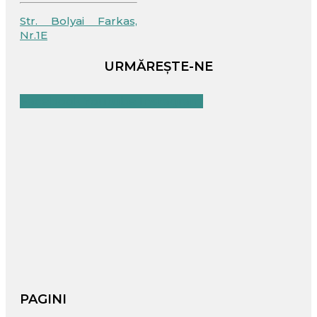
Str. Bolyai Farkas,
Nr.1E
URMĂREȘTE-NE
Facebook
Youtube
Instagram
PAGINI