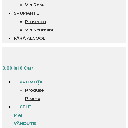
Vin Rosu
SPUMANTE
Prosecco
Vin Spumant
FĂRĂ ALCOOL
0.00
lei
0
Cart
PROMOȚII
Produse
Promo
CELE
MAI
VÂNDUTE