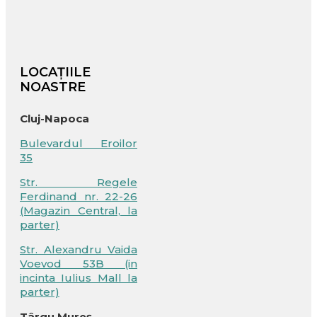
LOCAȚIILE
NOASTRE
Cluj-Napoca
Bulevardul Eroilor
35
Str. Regele
Ferdinand nr. 22-26
(Magazin Central, la
parter)
Str. Alexandru Vaida
Voevod 53B (in
incinta Iulius Mall la
parter)
Târgu Mureș