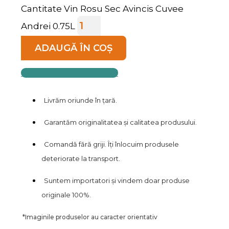
Cantitate Vin Rosu Sec Avincis Cuvee
Andrei 0.75L
ADAUGĂ ÎN COȘ
COMANDĂ TELEFONIC
Livrăm oriunde în țară.
Garantăm originalitatea și calitatea produsului.
Comandă fără griji. Îți înlocuim produsele
deteriorate la transport.
Suntem importatori și vindem doar produse
originale 100%.
*
Imaginile produselor au caracter orientativ