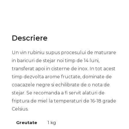
Descriere
Un vin rubiniu supus procesului de maturare
in baricuri de stejar noi timp de 14 luni,
transferat apoi in cisterne de inox. In tot acest
timp dezvolta arome fructate, dominate de
coacazele negre si echilibrate de o nota de
stejar. Se recomanda a fi servit alaturi de
friptura de miel la temperaturi de 16-18 grade
Celsius.
Greutate
1 kg