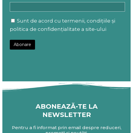
Sunt de acord cu termenii, condițiile și
politica de confidențialitate a site-ului
ABONEAZĂ-TE LA
NEWSLETTER
Pentru a fi informat prin email despre reduceri,
promoții și noutăți.