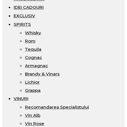
IDEI CADOURI
EXCLUSIV
SPIRITS
Whisky
Rom
Tequila
Cognac
Armagnac
Brandy & Vinars
Lichior
Grappa
VINURI
Recomandarea Specialistului
Vin Alb
Vin Rose