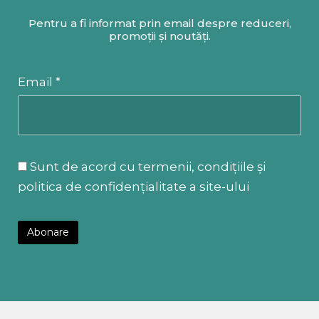
Pentru a fi informat prin email despre reduceri,
promoții și noutăți.
Email *
Sunt de acord cu termenii, condițiile și
politica de confidențialitate a site-ului