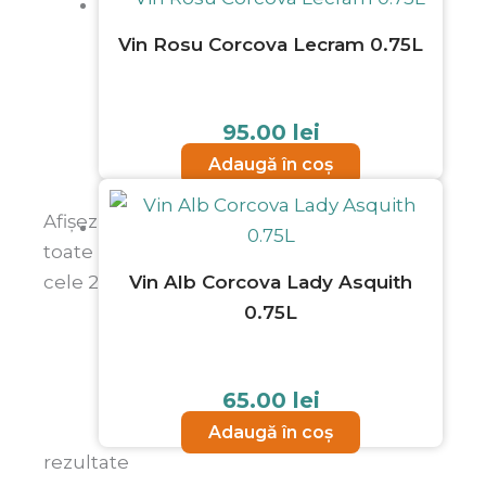
Vin Rosu Corcova Lecram 0.75L
95.00
lei
Adaugă în coș
Afișez
toate
Vin Alb Corcova Lady Asquith
cele 2
0.75L
65.00
lei
Adaugă în coș
rezultate