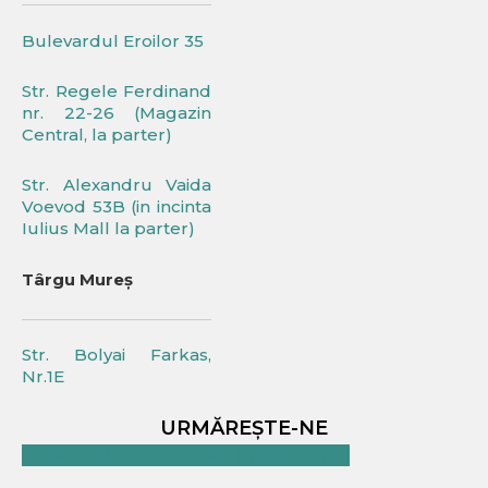
Bulevardul Eroilor 35
Str. Regele Ferdinand
nr. 22-26 (Magazin
Central, la parter)
Str. Alexandru Vaida
Voevod 53B (in incinta
Iulius Mall la parter)
Târgu Mureș
Str. Bolyai Farkas,
Nr.1E
URMĂREȘTE-NE
Facebook
Youtube
Instagram