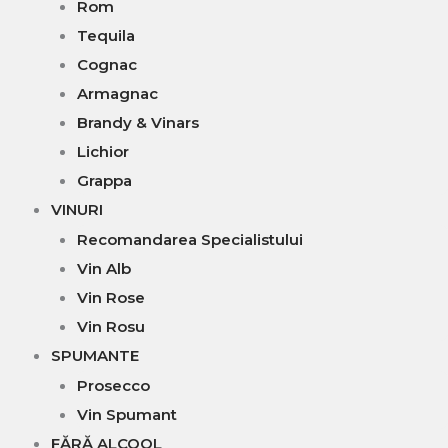
Rom
Tequila
Cognac
Armagnac
Brandy & Vinars
Lichior
Grappa
VINURI
Recomandarea Specialistului
Vin Alb
Vin Rose
Vin Rosu
SPUMANTE
Prosecco
Vin Spumant
FĂRĂ ALCOOL