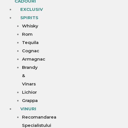
CADOURI
EXCLUSIV
SPIRITS
Whisky
Rom
Tequila
Cognac
Armagnac
Brandy
&
Vinars
Lichior
Grappa
VINURI
Recomandarea
Specialistului