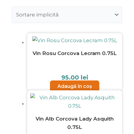
Vin Rosu Corcova Lecram 0.75L
95.00
lei
Adaugă în coș
Vin Alb Corcova Lady Asquith
0.75L