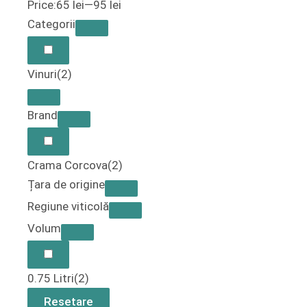
Price:
65 lei
—
95 lei
Categorii
Vinuri
(2)
Brand
Crama Corcova
(2)
Țara de origine
Regiune viticolă
Volum
0.75 Litri
(2)
Resetare