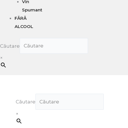
Vin
Spumant
FĂRĂ
ALCOOL
Căutare
×
Căutare
×