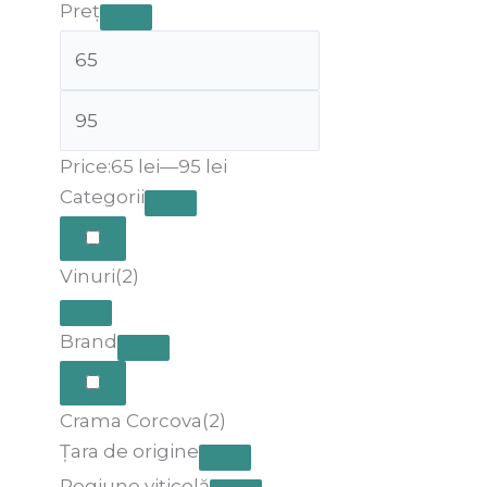
Preț
Price:
65 lei
—
95 lei
Categorii
Vinuri
(2)
Brand
Crama Corcova
(2)
Țara de origine
Regiune viticolă