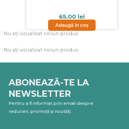
65.00
lei
Adaugă în coș
Nu ați vizualizat niciun produs
Nu ați vizualizat niciun produs
ABONEAZĂ-TE LA
NEWSLETTER
Pentru a fi informat prin email despre
reduceri, promoții și noutăți.