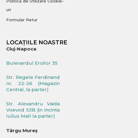
Politica de Utilizare Cookie-
uri
Formular Retur
LOCAȚIILE NOASTRE
Cluj-Napoca
Bulevardul Eroilor 35
Str. Regele Ferdinand
nr. 22-26 (Magazin
Central, la parter)
Str. Alexandru Vaida
Voevod 53B (in incinta
Iulius Mall la parter)
Târgu Mureș