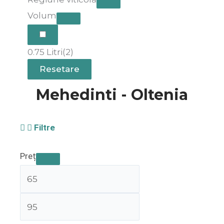
Volum
0.75 Litri
(2)
Resetare
Mehedinti - Oltenia
Filtre
Preț