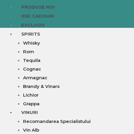
PRODUSE NOI
IDEI CADOURI
EXCLUSIV
SPIRITS
Whisky
Rom
Tequila
Cognac
Armagnac
Brandy & Vinars
Lichior
Grappa
VINURI
Recomandarea Specialistului
Vin Alb