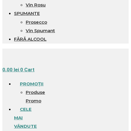
Vin Rosu
SPUMANTE
Prosecco
Vin Spumant
FĂRĂ ALCOOL
0.00
lei
0
Cart
PROMOȚII
Produse
Promo
CELE
MAI
VÂNDUTE