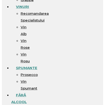
VINURI
Recomandarea
Specialistului
Vin
Alb
Vin
Rose
Vin
Rosu
SPUMANTE
Prosecco
Vin
Spumant
FĂRĂ
ALCOOL