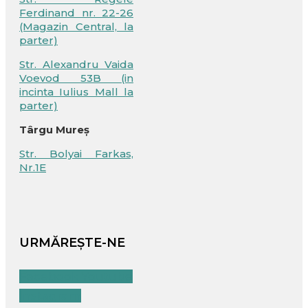
Ferdinand nr. 22-26
(Magazin Central, la
parter)
Str. Alexandru Vaida
Voevod 53B (in
incinta Iulius Mall la
parter)
Târgu Mureș
Str. Bolyai Farkas,
Nr.1E
URMĂREȘTE-NE
Facebook
Youtube
Instagram