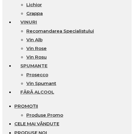
Lichior
Grappa
VINURI
Recomandarea Specialistului
Vin Alb
Vin Rose
Vin Rosu
SPUMANTE
Prosecco
Vin Spumant
FĂRĂ ALCOOL
PROMOȚII
Produse Promo
CELE MAI VÂNDUTE
PRODUSE NOI