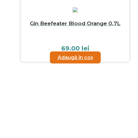
Gin Beefeater Blood Orange 0.7L
69.00
lei
Adaugă în coș