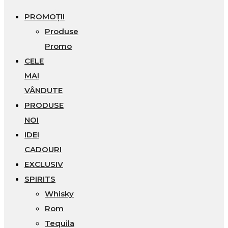
PROMOȚII
Produse
Promo
CELE
MAI
VÂNDUTE
PRODUSE
NOI
IDEI
CADOURI
EXCLUSIV
SPIRITS
Whisky
Rom
Tequila