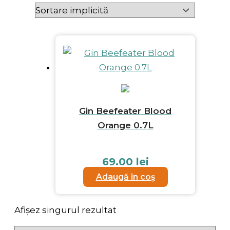
Gin Beefeater Blood
Orange 0.7L
69.00
lei
Adaugă în coș
Afișez singurul rezultat