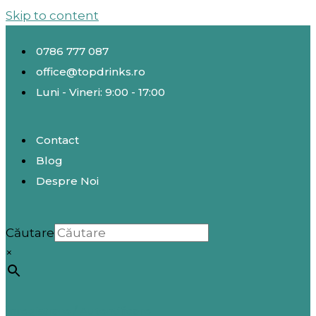
Skip to content
0786 777 087
office@topdrinks.ro
Luni - Vineri: 9:00 - 17:00
Contact
Blog
Despre Noi
Căutare
×
Înregistrare / Autentificare