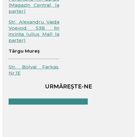
(Magazin Central, la
parter)
Str. Alexandru Vaida
Voevod 53B (in
incinta Iulius Mall la
parter)
Târgu Mureș
Str. Bolyai Farkas,
Nr.1E
URMĂREȘTE-NE
Facebook
Youtube
Instagram