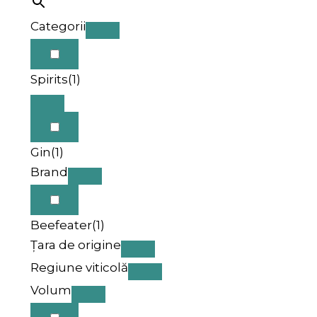
Categorii
Spirits
(1)
Gin
(1)
Brand
Beefeater
(1)
Țara de origine
Regiune viticolă
Volum