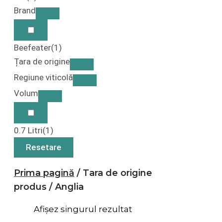
Brand
Beefeater
(1)
Țara de origine
Regiune viticolă
Volum
0.7 Litri
(1)
Resetare
Prima pagină
/ Tara de origine
produs / Anglia
Afișez singurul rezultat