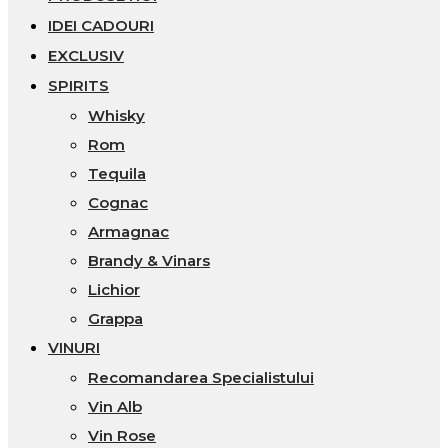
IDEI CADOURI
EXCLUSIV
SPIRITS
Whisky
Rom
Tequila
Cognac
Armagnac
Brandy & Vinars
Lichior
Grappa
VINURI
Recomandarea Specialistului
Vin Alb
Vin Rose