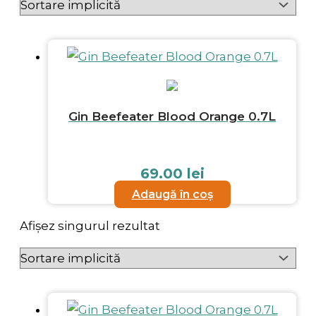
Gin Beefeater Blood Orange 0.7L
69.00
lei
Adaugă în coș
Afișez singurul rezultat