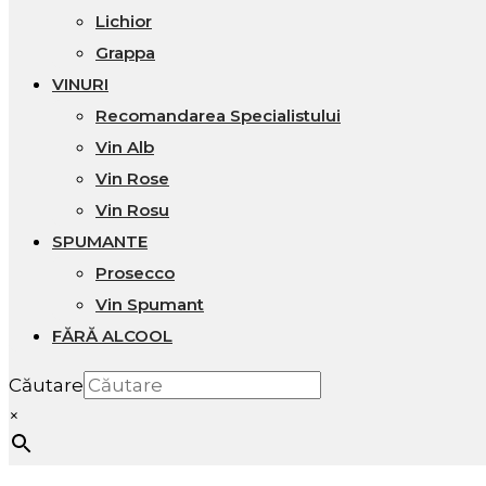
Lichior
Grappa
VINURI
Recomandarea Specialistului
Vin Alb
Vin Rose
Vin Rosu
SPUMANTE
Prosecco
Vin Spumant
FĂRĂ ALCOOL
Căutare
×