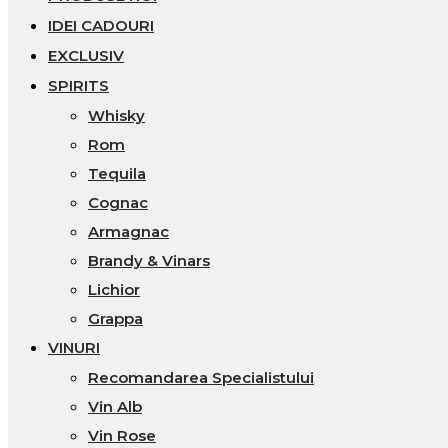
IDEI CADOURI
EXCLUSIV
SPIRITS
Whisky
Rom
Tequila
Cognac
Armagnac
Brandy & Vinars
Lichior
Grappa
VINURI
Recomandarea Specialistului
Vin Alb
Vin Rose