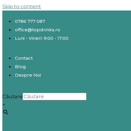
Skip to content
0786 777 087
office@topdrinks.ro
Luni - Vineri: 9:00 - 17:00
Contact
Blog
Despre Noi
Căutare
×
Înregistrare / Autentificare