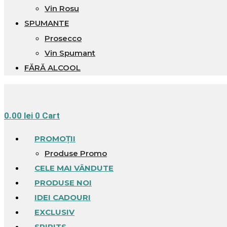
Vin Rosu
SPUMANTE
Prosecco
Vin Spumant
FĂRĂ ALCOOL
0.00
lei
0
Cart
PROMOȚII
Produse Promo
CELE MAI VÂNDUTE
PRODUSE NOI
IDEI CADOURI
EXCLUSIV
SPIRITS