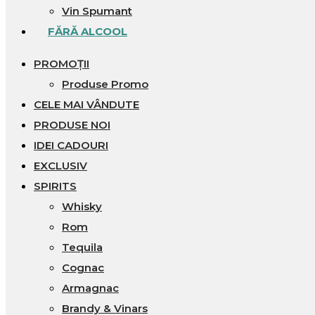
Vin Spumant
FĂRĂ ALCOOL
PROMOȚII
Produse Promo
CELE MAI VÂNDUTE
PRODUSE NOI
IDEI CADOURI
EXCLUSIV
SPIRITS
Whisky
Rom
Tequila
Cognac
Armagnac
Brandy & Vinars