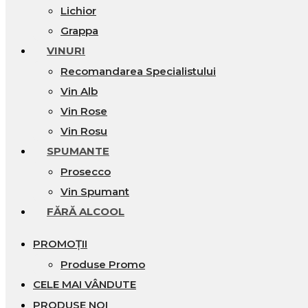
Lichior
Grappa
VINURI
Recomandarea Specialistului
Vin Alb
Vin Rose
Vin Rosu
SPUMANTE
Prosecco
Vin Spumant
FĂRĂ ALCOOL
PROMOȚII
Produse Promo
CELE MAI VÂNDUTE
PRODUSE NOI