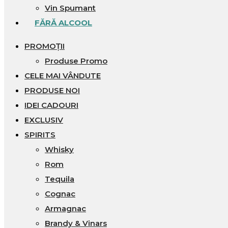
Vin Spumant
FĂRĂ ALCOOL
PROMOȚII
Produse Promo
CELE MAI VÂNDUTE
PRODUSE NOI
IDEI CADOURI
EXCLUSIV
SPIRITS
Whisky
Rom
Tequila
Cognac
Armagnac
Brandy & Vinars