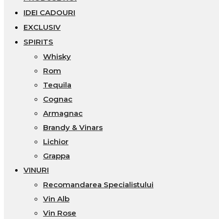
IDEI CADOURI
EXCLUSIV
SPIRITS
Whisky
Rom
Tequila
Cognac
Armagnac
Brandy & Vinars
Lichior
Grappa
VINURI
Recomandarea Specialistului
Vin Alb
Vin Rose