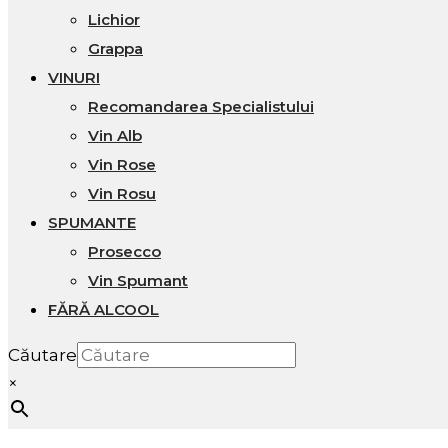
Lichior
Grappa
VINURI
Recomandarea Specialistului
Vin Alb
Vin Rose
Vin Rosu
SPUMANTE
Prosecco
Vin Spumant
FĂRĂ ALCOOL
Căutare
×