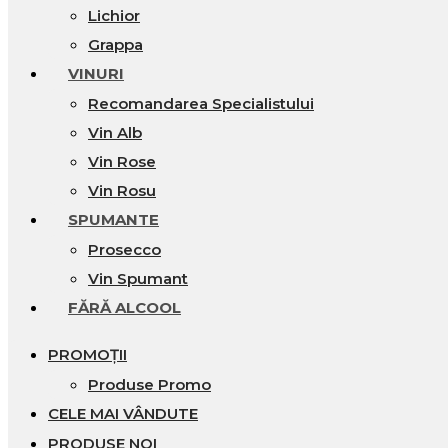
Lichior
Grappa
VINURI
Recomandarea Specialistului
Vin Alb
Vin Rose
Vin Rosu
SPUMANTE
Prosecco
Vin Spumant
FĂRĂ ALCOOL
PROMOȚII
Produse Promo
CELE MAI VÂNDUTE
PRODUSE NOI