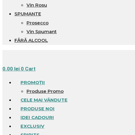
Vin Rosu
SPUMANTE
Prosecco
Vin Spumant
FĂRĂ ALCOOL
0.00
lei
0
Cart
PROMOȚII
Produse Promo
CELE MAI VÂNDUTE
PRODUSE NOI
IDEI CADOURI
EXCLUSIV
SPIRITS