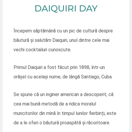
DAIQUIRI DAY
Începem săptămână cu un pic de cultură despre
băutură și salutăm Daiquiri, unul dintre cele mai
vechi cocktailuri cunoscute.
Primul Daiquiri a fost făcut prin 1898, într-un
orășel cu același nume, de lângă Santiago, Cuba.
Se spune că un inginer american a descoperit, că
cea mai bună metodă de a ridica moralul
muncitorilor din mină în timpul lunilor fierbinți, este
de a le oferi o băutură proaspătă și răcoritoare.