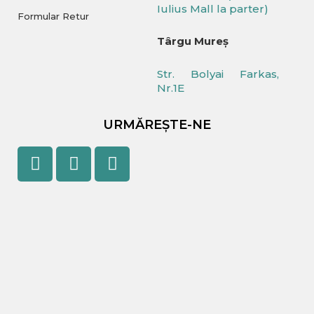
Iulius Mall la parter)
Formular Retur
Târgu Mureș
Str. Bolyai Farkas,
Nr.1E
URMĂREȘTE-NE
Facebook
Youtube
Instagram