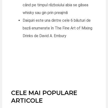
când pe timpul războiului abia se găsea
whisky sau gin prin preajmă
Daiquiri este una dintre cele 6 băuturi de
bază enumerate în The Fine Art of Mixing
Drinks de David A. Embury
CELE MAI POPULARE
ARTICOLE