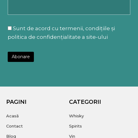
Sunt de acord cu termenii, condițiile și
politica de confidențialitate a site-ului
PAGINI
CATEGORII
Acasă
Whisky
Contact
Spirits
Blog
Vin