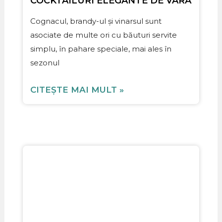
COCKTAILURI ELEGANTE DE VARĂ
Cognacul, brandy-ul și vinarsul sunt
asociate de multe ori cu băuturi servite
simplu, în pahare speciale, mai ales în
sezonul
CITEȘTE MAI MULT »