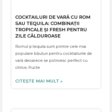
COCKTAILURI DE VARĂ CU ROM
SAU TEQUILA: COMBINAȚII
TROPICALE ȘI FRESH PENTRU
ZILE CĂLDUROASE
Romul și tequila sunt printre cele mai
populare băuturi pentru cocktailurile de
vară deoarece se potrivesc perfect cu
citrice, fructe
CITEȘTE MAI MULT »