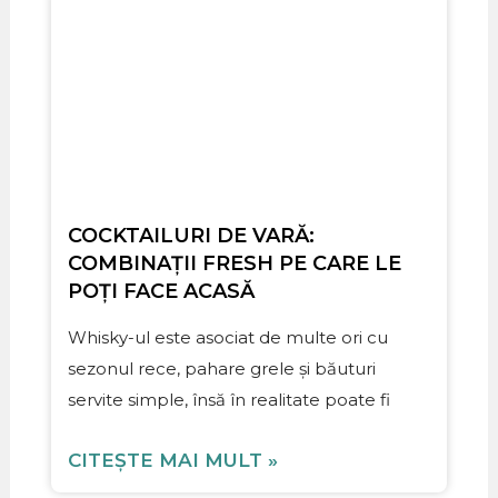
COCKTAILURI DE VARĂ:
COMBINAȚII FRESH PE CARE LE
POȚI FACE ACASĂ
Whisky-ul este asociat de multe ori cu
sezonul rece, pahare grele și băuturi
servite simple, însă în realitate poate fi
CITEȘTE MAI MULT »