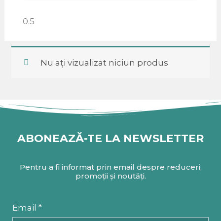
Nu ați vizualizat niciun produs
ABONEAZĂ-TE LA NEWSLETTER
Pentru a fi informat prin email despre reduceri,
promoții și noutăți.
Email *