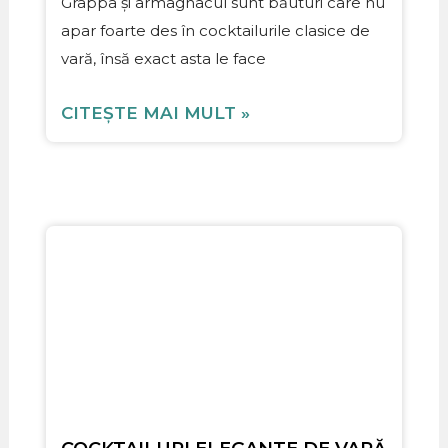
Grappa și armagnacul sunt băuturi care nu
apar foarte des în cocktailurile clasice de
vară, însă exact asta le face
CITEȘTE MAI MULT »