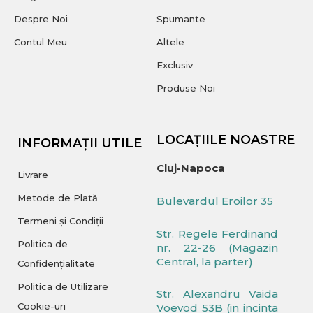
Despre Noi
Spumante
Contul Meu
Altele
Exclusiv
Produse Noi
LOCAȚIILE NOASTRE
INFORMAȚII UTILE
Cluj-Napoca
Livrare
Metode de Plată
Bulevardul Eroilor 35
Termeni și Condiții
Str. Regele Ferdinand
Politica de
nr. 22-26 (Magazin
Central, la parter)
Confidențialitate
Politica de Utilizare
Str. Alexandru Vaida
Cookie-uri
Voevod 53B (in incinta