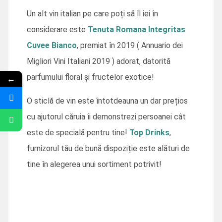
Un alt vin italian pe care poți să îl iei în
considerare este
Tenuta Romana Integritas
Cuvee Bianco
, premiat în 2019 ( Annuario dei
Migliori Vini Italiani 2019 ) adorat, datorită
parfumului floral și fructelor exotice!
←
O sticlă de vin este întotdeauna un dar prețios
cu ajutorul căruia îi demonstrezi persoanei cât
este de specială pentru tine!
Top Drinks
,
furnizorul tău de bună dispoziție este alături de
tine în alegerea unui sortiment potrivit!