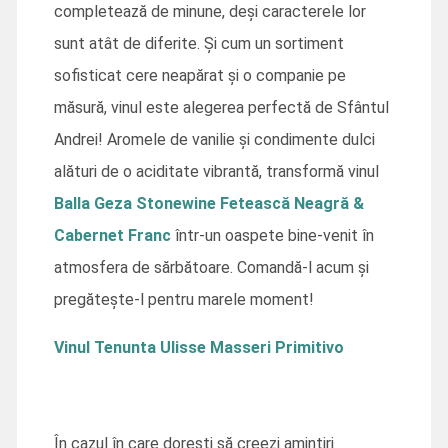
completează de minune, deși caracterele lor
sunt atât de diferite. Și cum un sortiment
sofisticat cere neapărat și o companie pe
măsură, vinul este alegerea perfectă de Sfântul
Andrei! Aromele de vanilie și condimente dulci
alături de o aciditate vibrantă, transformă vinul
Balla Geza Stonewine Fetească Neagră &
Cabernet Franc
într-un oaspete bine-venit în
atmosfera de sărbătoare. Comandă-l acum și
pregătește-l pentru marele moment!
Vinul Tenunta Ulisse Masseri Primitivo
În cazul în care dorești să creezi amintiri