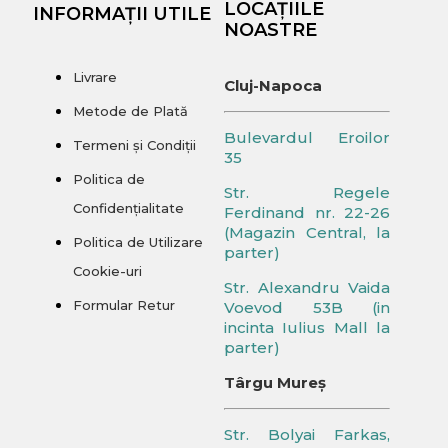
LOCAȚIILE
INFORMAȚII UTILE
NOASTRE
Livrare
Cluj-Napoca
Metode de Plată
Bulevardul Eroilor
Termeni și Condiții
35
Politica de
Str. Regele
Confidențialitate
Ferdinand nr. 22-26
(Magazin Central, la
Politica de Utilizare
parter)
Cookie-uri
Str. Alexandru Vaida
Formular Retur
Voevod 53B (in
incinta Iulius Mall la
parter)
Târgu Mureș
Str. Bolyai Farkas,