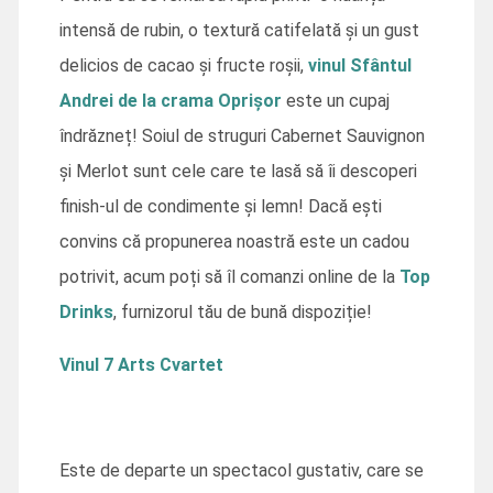
intensă de rubin, o textură catifelată și un gust
delicios de cacao și fructe roșii,
vinul Sfântul
Andrei de la crama Oprișor
este un cupaj
îndrăzneț! Soiul de struguri Cabernet Sauvignon
și Merlot sunt cele care te lasă să îi descoperi
finish-ul de condimente și lemn! Dacă ești
convins că propunerea noastră este un cadou
potrivit, acum poți să îl comanzi online de la
Top
Drinks
, furnizorul tău de bună dispoziție!
Vinul 7 Arts Cvartet
Este de departe un spectacol gustativ, care se