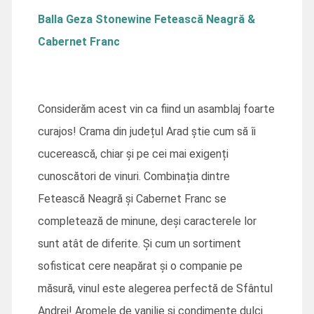
Balla Geza Stonewine Fetească Neagră &
Cabernet Franc
Considerăm acest vin ca fiind un asamblaj foarte
curajos! Crama din județul Arad știe cum să îi
cucerească, chiar și pe cei mai exigenți
cunoscători de vinuri. Combinația dintre
Fetească Neagră și Cabernet Franc se
completează de minune, deși caracterele lor
sunt atât de diferite. Și cum un sortiment
sofisticat cere neapărat și o companie pe
măsură, vinul este alegerea perfectă de Sfântul
Andrei! Aromele de vanilie și condimente dulci