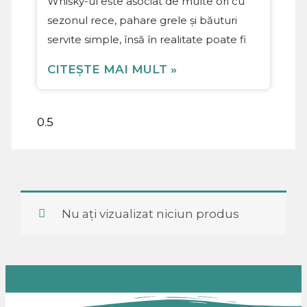
Whisky-ul este asociat de multe ori cu
sezonul rece, pahare grele și băuturi
servite simple, însă în realitate poate fi
CITEȘTE MAI MULT »
Nu ați vizualizat niciun produs