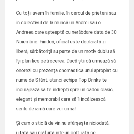
Cu toții avem în familie, în cercul de prieteni sau
în colectivul de la muncă un Andrei sau o
Andreea care așteaptă cu nerăbdare data de 30
Noiembrie. Fiindcă, oficial este declarată zi
liberă, sărbătoriții au parte de un motiv dublu să
își planifice petrecerea. Dacă știi că urmează să
onorezi cu prezența onomastica unui apropiat cu
nume de Sfânt, atunci echipa Top Drinks te
încurajează să te îndrepți spre un cadou clasic,
elegant și memorabil care să îi încălzească
serile de iarnă care vor urma!
Și cum o sticlă de vin nu sfârșește niciodată,
uitată sau prăfuită într-un colț, iată ce