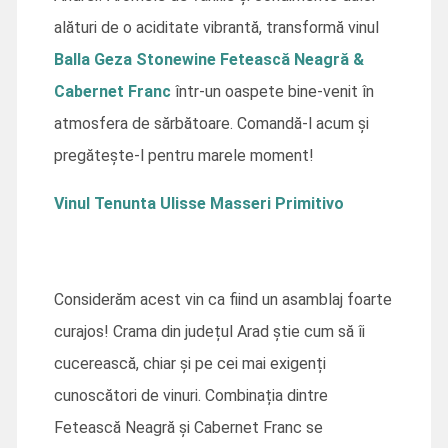
alături de o aciditate vibrantă, transformă vinul
Balla Geza Stonewine Fetească Neagră &
Cabernet Franc
într-un oaspete bine-venit în
atmosfera de sărbătoare. Comandă-l acum și
pregătește-l pentru marele moment!
Vinul Tenunta Ulisse Masseri Primitivo
Considerăm acest vin ca fiind un asamblaj foarte
curajos! Crama din județul Arad știe cum să îi
cucerească, chiar și pe cei mai exigenți
cunoscători de vinuri. Combinația dintre
Fetească Neagră și Cabernet Franc se