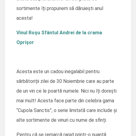
sortimente îți propunem să dăruiești anul
acesta!
Vinul Roșu Sfântul Andrei de la crama
Oprișor
Acesta este un cadou inegalabil pentru
sărbătoriții zilei de 30 Noiembrie care au parte
de un vin ce le poartă numele. Nici nu îți dorești
mai mult! Acesta face parte din celebra gama
“Cupola Sanctis”, o serie limitată care include și
alte sortimente de vinuri cu nume de sfinți.
Pentru că se remarcă rapid printr-o nuanță