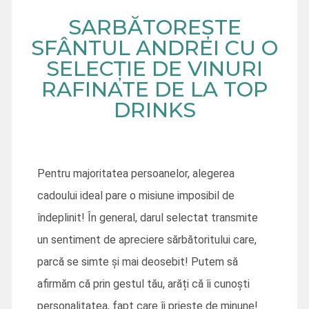
SARBĂTOREȘTE
SFÂNTUL ANDREI CU O
SELECȚIE DE VINURI
RAFINATE DE LA TOP
DRINKS
Pentru majoritatea persoanelor, alegerea
cadoului ideal pare o misiune imposibil de
îndeplinit! În general, darul selectat transmite
un sentiment de apreciere sărbătoritului care,
parcă se simte și mai deosebit! Putem să
afirmăm că prin gestul tău, arăți că îi cunoști
personalitatea, fapt care îi priește de minune!