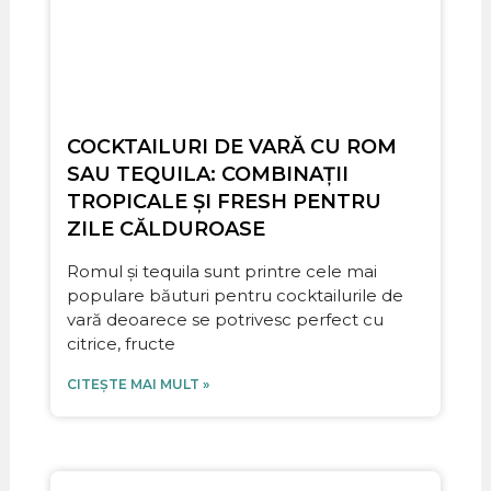
COCKTAILURI DE VARĂ CU ROM
SAU TEQUILA: COMBINAȚII
TROPICALE ȘI FRESH PENTRU
ZILE CĂLDUROASE
Romul și tequila sunt printre cele mai
populare băuturi pentru cocktailurile de
vară deoarece se potrivesc perfect cu
citrice, fructe
CITEȘTE MAI MULT »