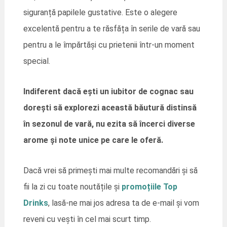
siguranță papilele gustative. Este o alegere
excelentă pentru a te răsfăța în serile de vară sau
pentru a le împărtăși cu prietenii într-un moment
special.
Indiferent dacă ești un iubitor de cognac sau
dorești să explorezi această băutură distinsă
în sezonul de vară, nu ezita să încerci diverse
arome și note unice pe care le oferă.
Dacă vrei să primești mai multe recomandări și să
fii la zi cu toate noutățile și
promoțiile Top
Drinks
, lasă-ne mai jos adresa ta de e-mail și vom
reveni cu vești în cel mai scurt timp.