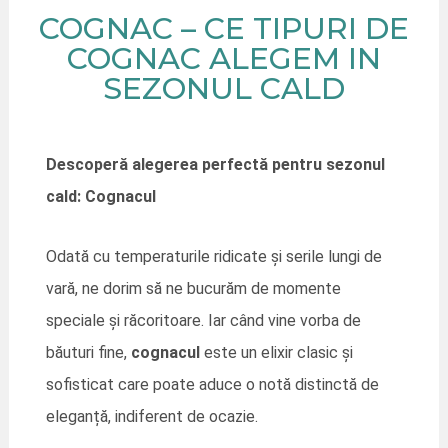
COGNAC – CE TIPURI DE
COGNAC ALEGEM IN
SEZONUL CALD
Descoperă alegerea perfectă pentru sezonul
cald: Cognacul
Odată cu temperaturile ridicate și serile lungi de
vară, ne dorim să ne bucurăm de momente
speciale și răcoritoare. Iar când vine vorba de
băuturi fine,
cognacul
este un elixir clasic și
sofisticat care poate aduce o notă distinctă de
eleganță, indiferent de ocazie.