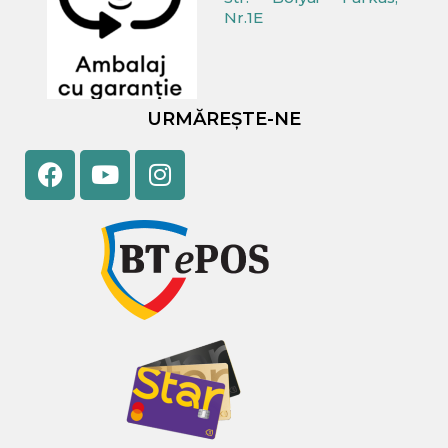
Nr.1E
URMĂREȘTE-NE
Facebook
Youtube
Instagram