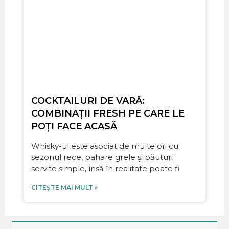
COCKTAILURI DE VARĂ:
COMBINAȚII FRESH PE CARE LE
POȚI FACE ACASĂ
Whisky-ul este asociat de multe ori cu
sezonul rece, pahare grele și băuturi
servite simple, însă în realitate poate fi
CITEȘTE MAI MULT »