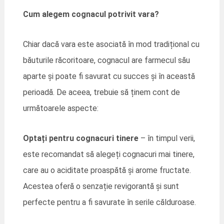
Cum alegem cognacul potrivit vara?
Chiar dacă vara este asociată în mod tradițional cu
băuturile răcoritoare, cognacul are farmecul său
aparte și poate fi savurat cu succes și în această
perioadă. De aceea, trebuie să ținem cont de
următoarele aspecte:
Optați pentru cognacuri tinere
– în timpul verii,
este recomandat să alegeți cognacuri mai tinere,
care au o aciditate proaspătă și arome fructate.
Acestea oferă o senzație revigorantă și sunt
perfecte pentru a fi savurate în serile călduroase.