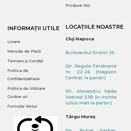
Produse Noi
LOCAȚIILE NOASTRE
INFORMAȚII UTILE
Cluj-Napoca
Livrare
Metode de Plată
Bulevardul Eroilor 35
Termeni și Condiții
Str. Regele Ferdinand
Politica de
nr. 22-26 (Magazin
Central, la parter)
Confidențialitate
Politica de Utilizare
Str. Alexandru Vaida
Cookie-uri
Voevod 53B (in incinta
Iulius Mall la parter)
Formular Retur
Târgu Mureș
Str. Bolyai Farkas,