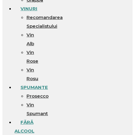
VINURI
Recomandarea
Specialistului
Vin
Alb
Vin
Rose
Vin
Rosu
SPUMANTE
Prosecco
Vin
Spumant
FĂRĂ
ALCOOL