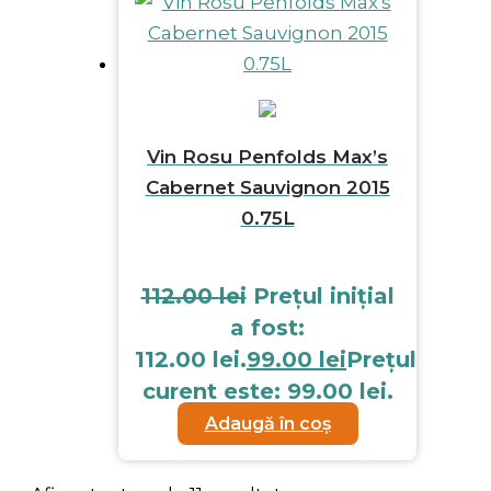
Vin Rosu Penfolds Max’s
Cabernet Sauvignon 2015
0.75L
112.00
lei
Prețul inițial
a fost:
112.00 lei.
99.00
lei
Prețul
curent este: 99.00 lei.
Adaugă în coș