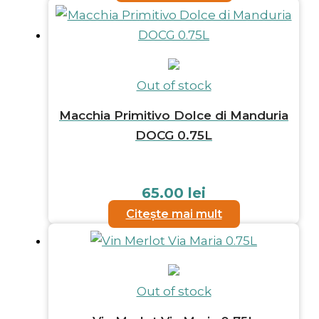
Out of stock
Macchia Primitivo Dolce di Manduria
DOCG 0.75L
65.00
lei
Citește mai mult
Out of stock