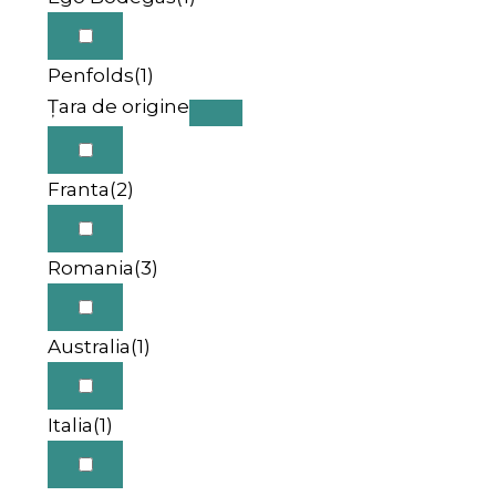
Penfolds
(1)
Țara de origine
Franta
(2)
Romania
(3)
Australia
(1)
Italia
(1)