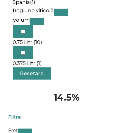
Spania
(1)
Regiune viticolă
Volum
0.75 Litri
(10)
0.375 Litri
(1)
Resetare
14.5%
Filtre
Preț