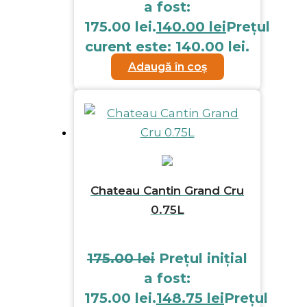
a fost:
175.00 lei.
140.00
lei
Prețul
curent este: 140.00 lei.
Adaugă în coș
Chateau Cantin Grand Cru
0.75L
175.00
lei
Prețul inițial
a fost:
175.00 lei.
148.75
lei
Prețul