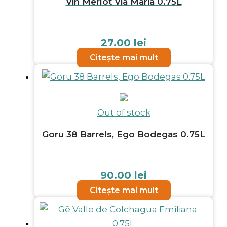
Vin Merlot Via Maria 0.75L
27.00
lei
Citește mai mult
Out of stock
Goru 38 Barrels, Ego Bodegas 0.75L
90.00
lei
Citește mai mult