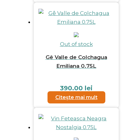
Out of stock
Gê Valle de Colchagua
Emiliana 0.75L
390.00
lei
Citește mai mult