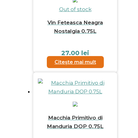
Out of stock
Vin Feteasca Neagra
Nostalgia 0.75L
27.00
lei
Citește mai mult
Macchia Primitivo di
Manduria DOP 0.75L