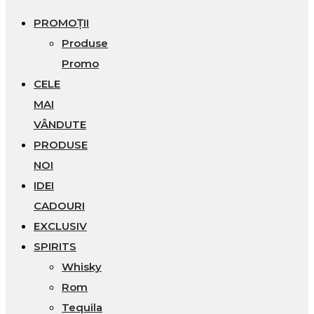
PROMOȚII
Produse
Promo
CELE
MAI
VÂNDUTE
PRODUSE
NOI
IDEI
CADOURI
EXCLUSIV
SPIRITS
Whisky
Rom
Tequila