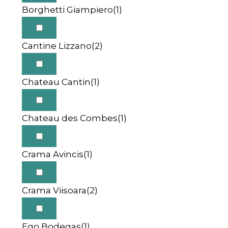
Borghetti Giampiero
(1)
Cantine Lizzano
(2)
Chateau Cantin
(1)
Chateau des Combes
(1)
Crama Avincis
(1)
Crama Viisoara
(2)
Ego Bodegas
(1)