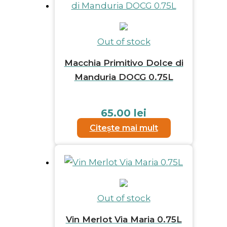
Out of stock
Macchia Primitivo Dolce di
Manduria DOCG 0.75L
65.00
lei
Citește mai mult
Out of stock
Vin Merlot Via Maria 0.75L