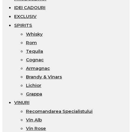
IDEI CADOURI
EXCLUSIV
SPIRITS
Whisky
Rom
Tequila
Cognac
Armagnac
Brandy & Vinars
Lichior
Grappa
VINURI
Recomandarea Specialistului
Vin Alb
Vin Rose