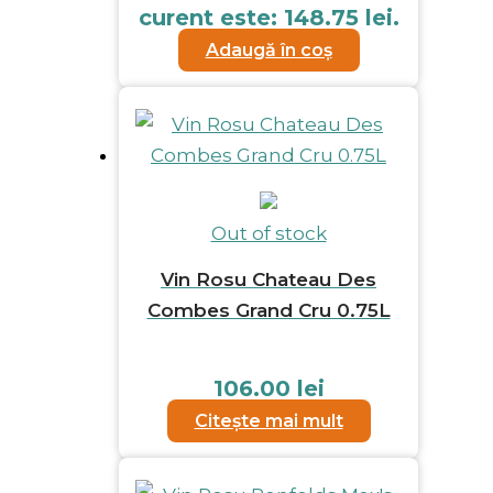
curent este: 148.75 lei.
Adaugă în coș
Out of stock
Vin Rosu Chateau Des
Combes Grand Cru 0.75L
106.00
lei
Citește mai mult