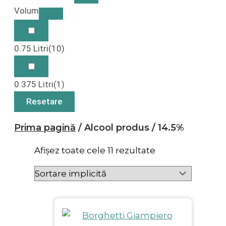
Volum
0.75 Litri
(10)
0.375 Litri
(1)
Resetare
Prima pagină
/ Alcool produs / 14.5%
Afișez toate cele 11 rezultate