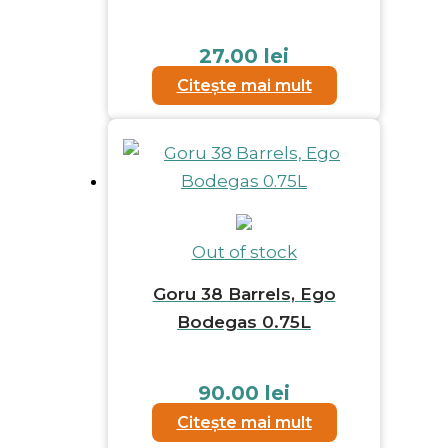
27.00
lei
Citește mai mult
Out of stock
Goru 38 Barrels, Ego
Bodegas 0.75L
90.00
lei
Citește mai mult