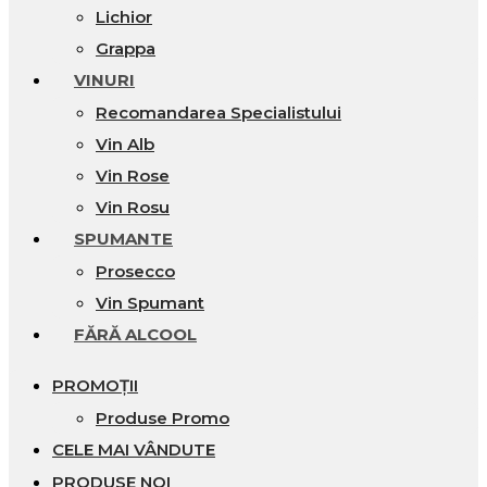
Lichior
Grappa
VINURI
Recomandarea Specialistului
Vin Alb
Vin Rose
Vin Rosu
SPUMANTE
Prosecco
Vin Spumant
FĂRĂ ALCOOL
PROMOȚII
Produse Promo
CELE MAI VÂNDUTE
PRODUSE NOI