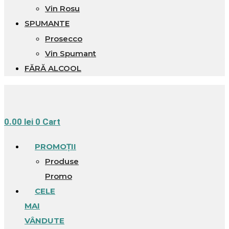
Vin Rosu
SPUMANTE
Prosecco
Vin Spumant
FĂRĂ ALCOOL
0.00
lei
0
Cart
PROMOȚII
Produse
Promo
CELE
MAI
VÂNDUTE