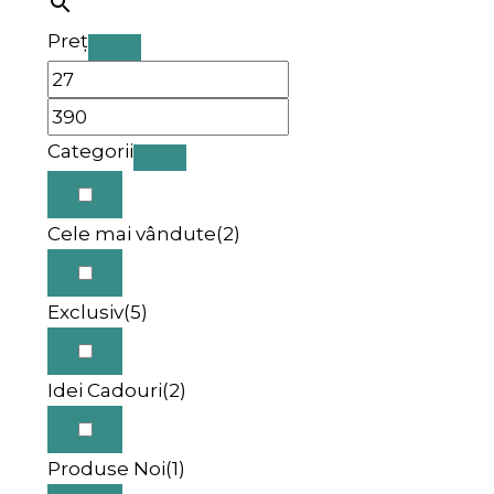
Preț
Categorii
Cele mai vândute
(2)
Exclusiv
(5)
Idei Cadouri
(2)
Produse Noi
(1)