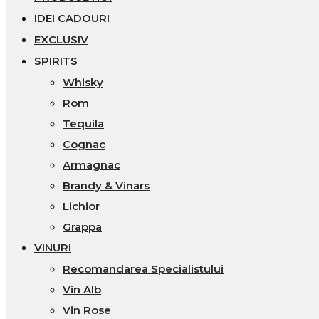
IDEI CADOURI
EXCLUSIV
SPIRITS
Whisky
Rom
Tequila
Cognac
Armagnac
Brandy & Vinars
Lichior
Grappa
VINURI
Recomandarea Specialistului
Vin Alb
Vin Rose