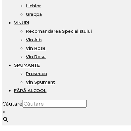
Lichior
Grappa
VINURI
Recomandarea Specialistului
Vin Alb
Vin Rose
Vin Rosu
SPUMANTE
Prosecco
Vin Spumant
FĂRĂ ALCOOL
Căutare
×