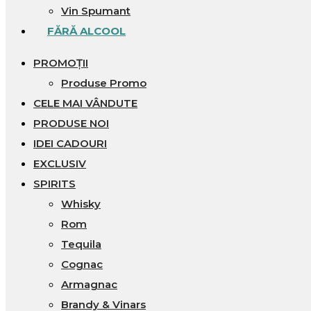
Vin Spumant
FĂRĂ ALCOOL
PROMOȚII
Produse Promo
CELE MAI VÂNDUTE
PRODUSE NOI
IDEI CADOURI
EXCLUSIV
SPIRITS
Whisky
Rom
Tequila
Cognac
Armagnac
Brandy & Vinars