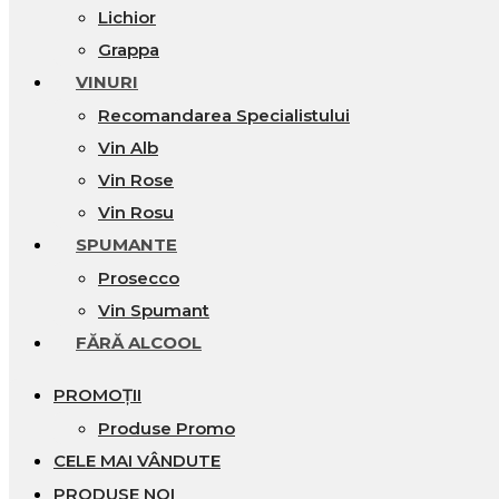
Lichior
Grappa
VINURI
Recomandarea Specialistului
Vin Alb
Vin Rose
Vin Rosu
SPUMANTE
Prosecco
Vin Spumant
FĂRĂ ALCOOL
PROMOȚII
Produse Promo
CELE MAI VÂNDUTE
PRODUSE NOI