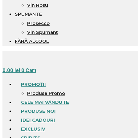
Vin Rosu
SPUMANTE
Prosecco
Vin Spumant
FĂRĂ ALCOOL
0.00
lei
0
Cart
PROMOȚII
Produse Promo
CELE MAI VÂNDUTE
PRODUSE NOI
IDEI CADOURI
EXCLUSIV
SPIRITS