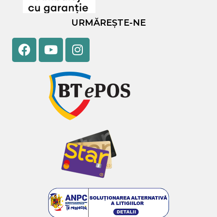
URMĂREȘTE-NE
Facebook
Youtube
Instagram