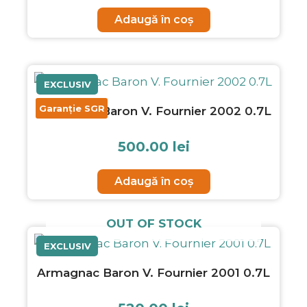
Adaugă în coș
EXCLUSIV
Garanție SGR
Armagnac Baron V. Fournier 2002 0.7L
500.00
lei
Adaugă în coș
OUT OF STOCK
EXCLUSIV
Armagnac Baron V. Fournier 2001 0.7L