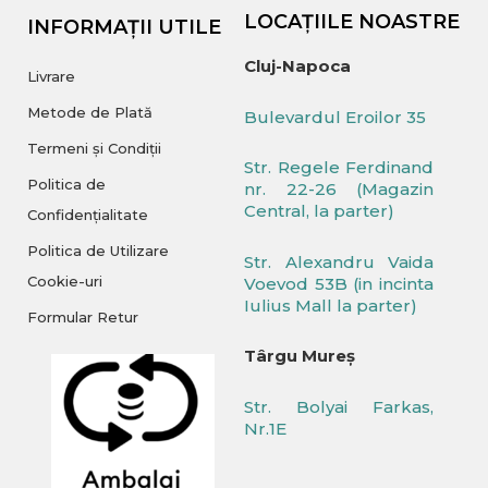
LOCAȚIILE NOASTRE
INFORMAȚII UTILE
Cluj-Napoca
Livrare
Metode de Plată
Bulevardul Eroilor 35
Termeni și Condiții
Str. Regele Ferdinand
Politica de
nr. 22-26 (Magazin
Central, la parter)
Confidențialitate
Politica de Utilizare
Str. Alexandru Vaida
Cookie-uri
Voevod 53B (in incinta
Iulius Mall la parter)
Formular Retur
Târgu Mureș
Str. Bolyai Farkas,
Nr.1E