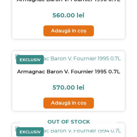
560.00
lei
Adaugă în coș
EXCLUSIV
Armagnac Baron V. Fournier 1995 0.7L
570.00
lei
Adaugă în coș
OUT OF STOCK
EXCLUSIV