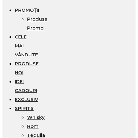
PROMOȚII
Produse
Promo
CELE
MAI
VÂNDUTE
PRODUSE
NOI
IDEI
CADOURI
EXCLUSIV
SPIRITS
Whisky
Rom
Tequila