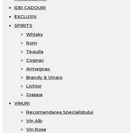
IDEI CADOURI
EXCLUSIV
SPIRITS
Whisky
Rom
Tequila
Cognac
Armagnac
Brandy & Vinars
Lichior
Grappa
VINURI
Recomandarea Specialistului
Vin Alb
Vin Rose