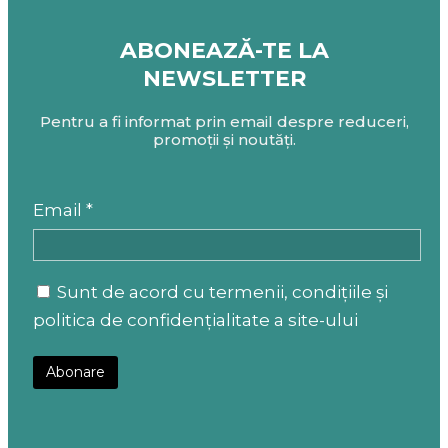
ABONEAZĂ-TE LA
NEWSLETTER
Pentru a fi informat prin email despre reduceri,
promoții și noutăți.
Email *
Sunt de acord cu termenii, condițiile și
politica de confidențialitate a site-ului