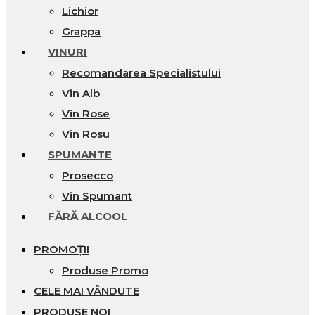
Lichior
Grappa
VINURI
Recomandarea Specialistului
Vin Alb
Vin Rose
Vin Rosu
SPUMANTE
Prosecco
Vin Spumant
FĂRĂ ALCOOL
PROMOȚII
Produse Promo
CELE MAI VÂNDUTE
PRODUSE NOI