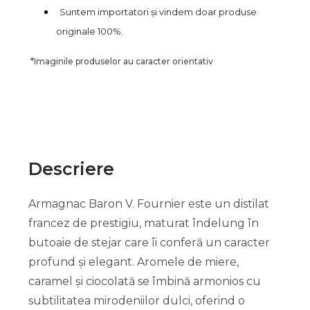
Suntem importatori și vindem doar produse
originale 100%.
*
Imaginile produselor au caracter orientativ
Descriere
Armagnac Baron V. Fournier este un distilat
francez de prestigiu, maturat îndelung în
butoaie de stejar care îi conferă un caracter
profund și elegant. Aromele de miere,
caramel și ciocolată se îmbină armonios cu
subtilitatea mirodeniilor dulci, oferind o