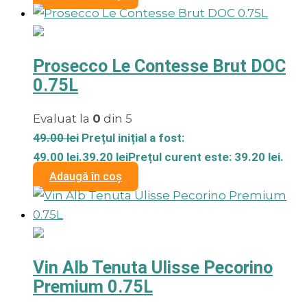
Prosecco Le Contesse Brut DOC
0.75L
Evaluat la
0
din 5
49.00
lei
Prețul inițial a fost:
49.00 lei.
39.20
lei
Prețul curent este: 39.20 lei.
Adaugă în coș
Vin Alb Tenuta Ulisse Pecorino
Premium 0.75L