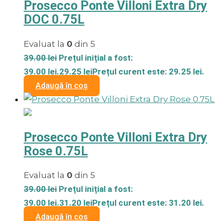
Prosecco Ponte Villoni Extra Dry
DOC 0.75L
Evaluat la
0
din 5
39.00
lei
Prețul inițial a fost:
39.00 lei.
29.25
lei
Prețul curent este: 29.25 lei.
Adaugă în coș
Prosecco Ponte Villoni Extra Dry
Rose 0.75L
Evaluat la
0
din 5
39.00
lei
Prețul inițial a fost:
39.00 lei.
31.20
lei
Prețul curent este: 31.20 lei.
Adaugă în coș