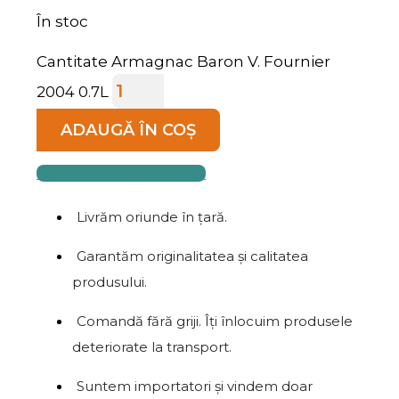
În stoc
Cantitate Armagnac Baron V. Fournier
2004 0.7L
ADAUGĂ ÎN COȘ
COMANDĂ TELEFONIC
Livrăm oriunde în țară.
Garantăm originalitatea și calitatea
produsului.
Comandă fără griji. Îți înlocuim produsele
deteriorate la transport.
Suntem importatori și vindem doar