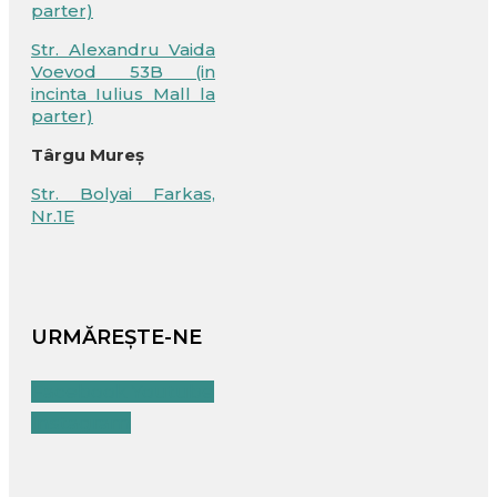
parter)
Str. Alexandru Vaida
Voevod 53B (in
incinta Iulius Mall la
parter)
Târgu Mureș
Str. Bolyai Farkas,
Nr.1E
URMĂREȘTE-NE
Facebook
Youtube
Instagram