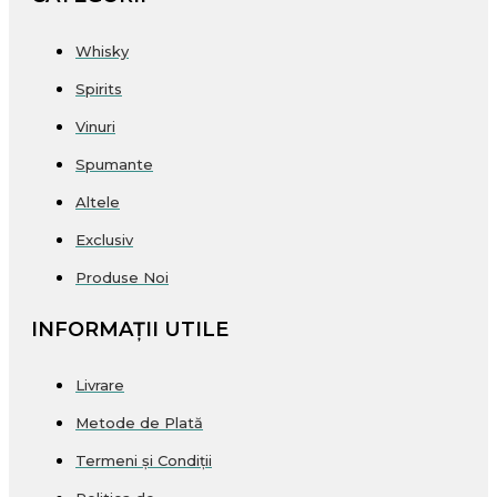
Whisky
Spirits
Vinuri
Spumante
Altele
Exclusiv
Produse Noi
INFORMAȚII UTILE
Livrare
Metode de Plată
Termeni și Condiții