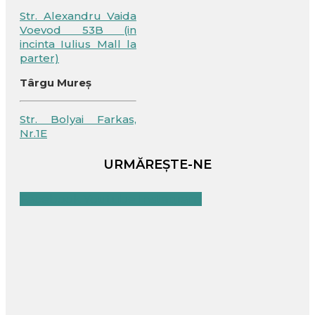
Str. Alexandru Vaida
Voevod 53B (in
incinta Iulius Mall la
parter)
Târgu Mureș
Str. Bolyai Farkas,
Nr.1E
URMĂREȘTE-NE
Facebook
Youtube
Instagram