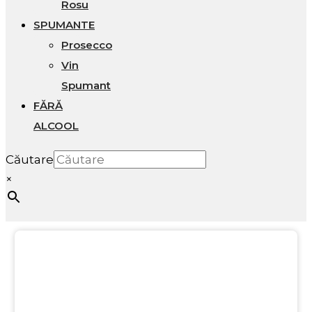
Rosu
SPUMANTE
Prosecco
Vin
Spumant
FĂRĂ
ALCOOL
Căutare
×
35%