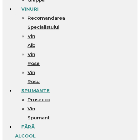
VINURI
Recomandarea
Specialistului
Vin
Alb
Vin
Rose
Vin
Rosu
SPUMANTE
Prosecco
Vin
Spumant
FĂRĂ
ALCOOL