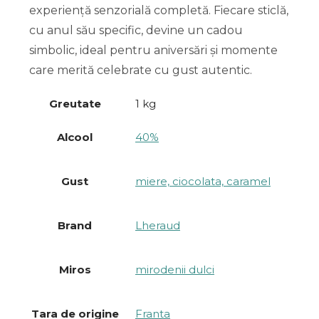
experiență senzorială completă. Fiecare sticlă,
cu anul său specific, devine un cadou
simbolic, ideal pentru aniversări și momente
care merită celebrate cu gust autentic.
Greutate
1 kg
Alcool
40%
Gust
miere, ciocolata, caramel
Brand
Lheraud
Miros
mirodenii dulci
Tara de origine
Franta