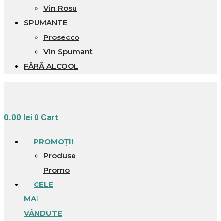
Vin Rosu
SPUMANTE
Prosecco
Vin Spumant
FĂRĂ ALCOOL
0.00
lei
0
Cart
PROMOȚII
Produse
Promo
CELE
MAI
VÂNDUTE