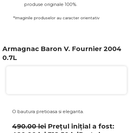
produse originale 100%.
*
Imaginile produselor au caracter orientativ
Armagnac Baron V. Fournier 2004
0.7L
35%
EXCLUSIV
Garanție SGR
O bautura pretioasa si eleganta.
490.00
lei
Prețul inițial a fost: