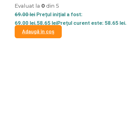
Evaluat la
0
din 5
69.00
lei
Prețul inițial a fost:
69.00 lei.
58.65
lei
Prețul curent este: 58.65 lei.
Adaugă în coș