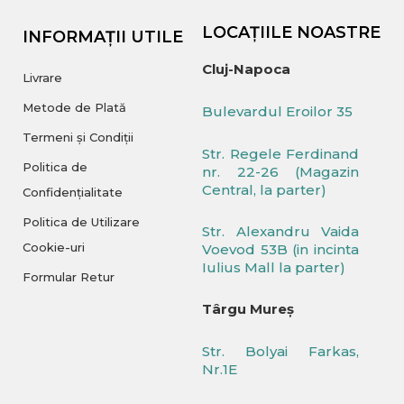
LOCAȚIILE NOASTRE
INFORMAȚII UTILE
Cluj-Napoca
Livrare
Metode de Plată
Bulevardul Eroilor 35
Termeni și Condiții
Str. Regele Ferdinand
Politica de
nr. 22-26 (Magazin
Central, la parter)
Confidențialitate
Politica de Utilizare
Str. Alexandru Vaida
Cookie-uri
Voevod 53B (in incinta
Iulius Mall la parter)
Formular Retur
Târgu Mureș
Str. Bolyai Farkas,
Nr.1E