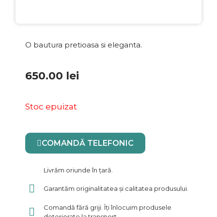
O bautura pretioasa si eleganta.
650.00
lei
Stoc epuizat
COMANDĂ TELEFONIC
Livrăm oriunde în țară.
Garantăm originalitatea și calitatea produsului.
Comandă fără griji. Îți înlocuim produsele
deteriorate la transport.