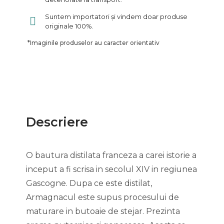
Suntem importatori și vindem doar produse
originale 100%.
*
Imaginile produselor au caracter orientativ
Descriere
O bautura distilata franceza a carei istorie a
inceput a fi scrisa in secolul XIV in regiunea
Gascogne. Dupa ce este distilat,
Armagnacul este supus procesului de
maturare in butoaie de stejar. Prezinta