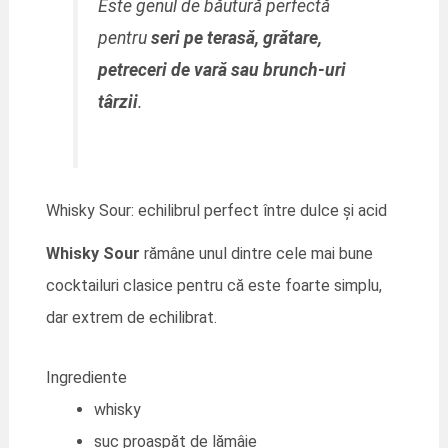
Este genul de băutură perfectă
pentru
seri pe terasă, grătare,
petreceri de vară sau brunch-uri
târzii
.
Whisky Sour: echilibrul perfect între dulce și acid
Whisky Sour
rămâne unul dintre cele mai bune
cocktailuri clasice pentru că este foarte simplu,
dar extrem de echilibrat.
Ingrediente
whisky
suc proaspăt de lămâie