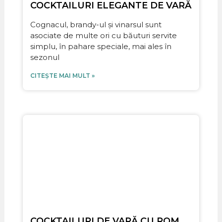
COCKTAILURI ELEGANTE DE VARĂ
Cognacul, brandy-ul și vinarsul sunt
asociate de multe ori cu băuturi servite
simplu, în pahare speciale, mai ales în
sezonul
CITEȘTE MAI MULT »
COCKTAILURI DE VARĂ CU ROM