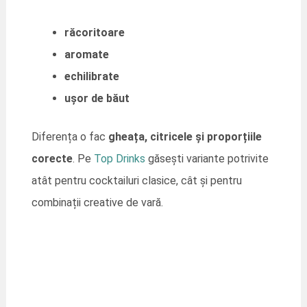
răcoritoare
aromate
echilibrate
ușor de băut
Diferența o fac
gheața, citricele și proporțiile
corecte
. Pe
Top Drinks
găsești variante potrivite
atât pentru cocktailuri clasice, cât și pentru
combinații creative de vară.