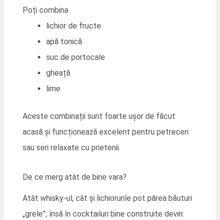
Poți combina
lichior de fructe
apă tonică
suc de portocale
gheață
lime
Aceste combinații sunt foarte ușor de făcut
acasă și funcționează excelent pentru petreceri
sau seri relaxate cu prietenii.
De ce merg atât de bine vara?
Atât whisky-ul, cât și lichiorurile pot părea băuturi
„grele”, însă în cocktailuri bine construite devin: