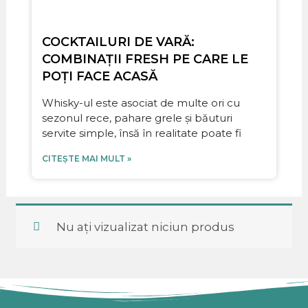
COCKTAILURI DE VARĂ:
COMBINAȚII FRESH PE CARE LE
POȚI FACE ACASĂ
Whisky-ul este asociat de multe ori cu
sezonul rece, pahare grele și băuturi
servite simple, însă în realitate poate fi
CITEȘTE MAI MULT »
Nu ați vizualizat niciun produs