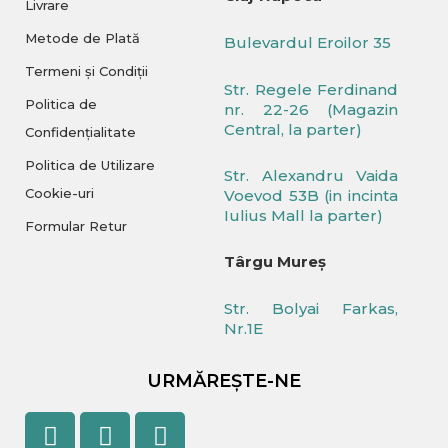
Livrare
Metode de Plată
Bulevardul Eroilor 35
Termeni și Condiții
Str. Regele Ferdinand
Politica de
nr. 22-26 (Magazin
Central, la parter)
Confidențialitate
Politica de Utilizare
Str. Alexandru Vaida
Cookie-uri
Voevod 53B (in incinta
Iulius Mall la parter)
Formular Retur
Târgu Mureș
Str. Bolyai Farkas,
Nr.1E
URMĂREȘTE-NE
Facebook
Youtube
Instagram