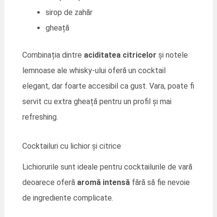
sirop de zahăr
gheață
Combinația dintre
aciditatea citricelor
și notele
lemnoase ale whisky-ului oferă un cocktail
elegant, dar foarte accesibil ca gust. Vara, poate fi
servit cu extra gheață pentru un profil și mai
refreshing.
Cocktailuri cu lichior și citrice
Lichiorurile sunt ideale pentru cocktailurile de vară
deoarece oferă
aromă intensă
fără să fie nevoie
de ingrediente complicate.