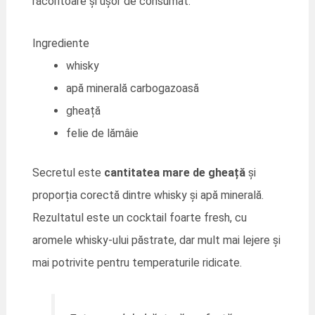
răcoritoare și ușor de consumat.
Ingrediente
whisky
apă minerală carbogazoasă
gheață
felie de lămâie
Secretul este
cantitatea mare de gheață
și
proporția corectă dintre whisky și apă minerală.
Rezultatul este un cocktail foarte fresh, cu
aromele whisky-ului păstrate, dar mult mai lejere și
mai potrivite pentru temperaturile ridicate.