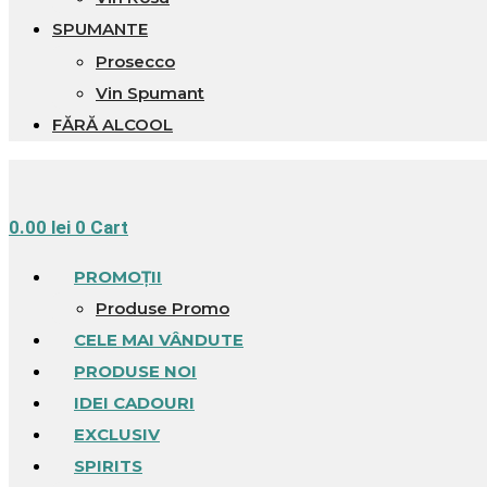
SPUMANTE
Prosecco
Vin Spumant
FĂRĂ ALCOOL
0.00
lei
0
Cart
PROMOȚII
Produse Promo
CELE MAI VÂNDUTE
PRODUSE NOI
IDEI CADOURI
EXCLUSIV
SPIRITS