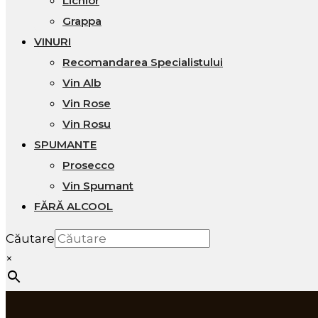
Lichior
Grappa
VINURI
Recomandarea Specialistului
Vin Alb
Vin Rose
Vin Rosu
SPUMANTE
Prosecco
Vin Spumant
FĂRĂ ALCOOL
Căutare
×