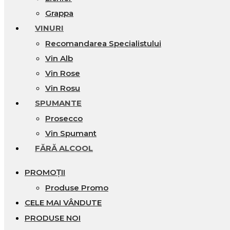
Grappa
VINURI
Recomandarea Specialistului
Vin Alb
Vin Rose
Vin Rosu
SPUMANTE
Prosecco
Vin Spumant
FĂRĂ ALCOOL
PROMOȚII
Produse Promo
CELE MAI VÂNDUTE
PRODUSE NOI