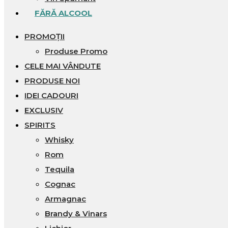
FĂRĂ ALCOOL
PROMOȚII
Produse Promo
CELE MAI VÂNDUTE
PRODUSE NOI
IDEI CADOURI
EXCLUSIV
SPIRITS
Whisky
Rom
Tequila
Cognac
Armagnac
Brandy & Vinars